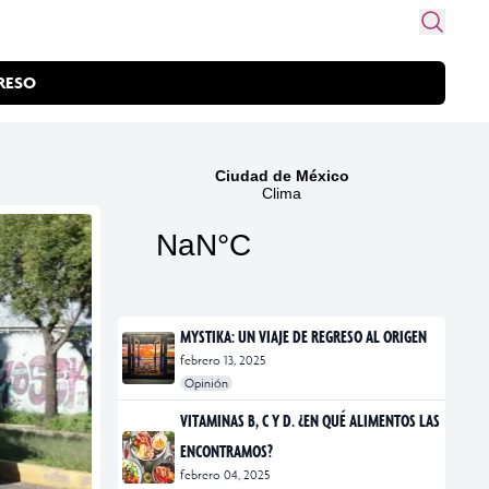
RESO
MYSTIKA: UN VIAJE DE REGRESO AL ORIGEN
febrero 13, 2025
Opinión
#exposiciones
#fotografía
VITAMINAS B, C Y D. ¿EN QUÉ ALIMENTOS LAS
ENCONTRAMOS?
febrero 04, 2025