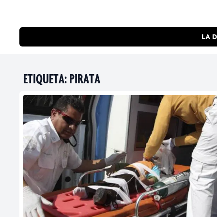
LA D
ETIQUETA:
PIRATA