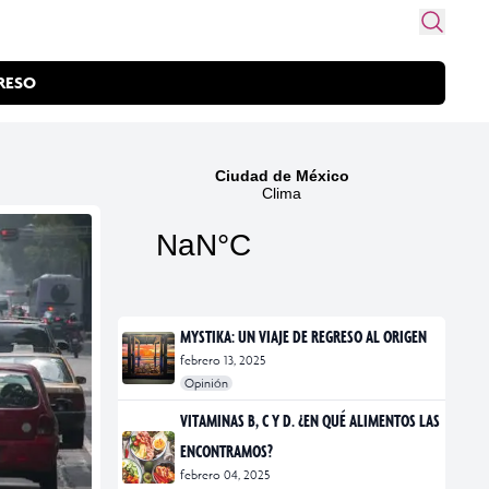
RESO
MYSTIKA: UN VIAJE DE REGRESO AL ORIGEN
febrero 13, 2025
Opinión
#exposiciones
#fotografía
VITAMINAS B, C Y D. ¿EN QUÉ ALIMENTOS LAS
ENCONTRAMOS?
febrero 04, 2025