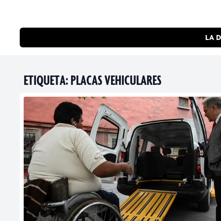
LA D
ETIQUETA:
PLACAS VEHICULARES