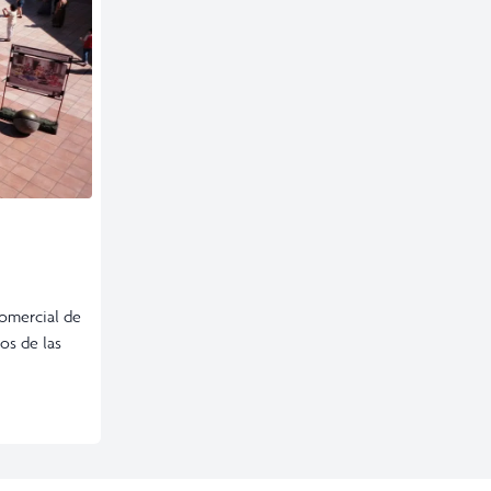
omercial de
os de las