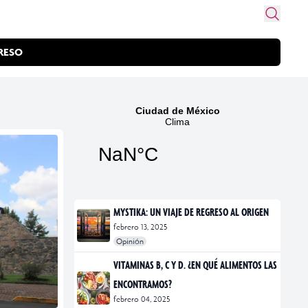
RESO
MYSTIKA: UN VIAJE DE REGRESO AL ORIGEN
febrero 13, 2025
Opinión
#exposiciones
#fotografía
VITAMINAS B, C Y D. ¿EN QUÉ ALIMENTOS LAS
ENCONTRAMOS?
febrero 04, 2025