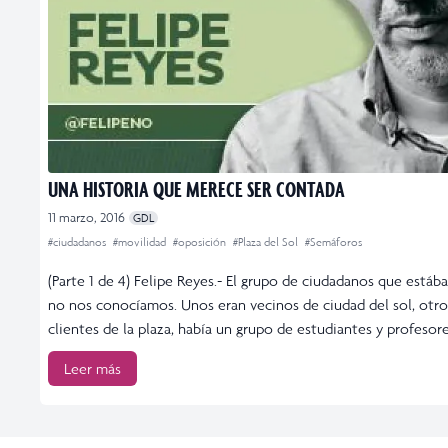
UNA HISTORIA QUE MERECE SER CONTADA
11 marzo, 2016
GDL
#ciudadanos
#movilidad
#oposición
#Plaza del Sol
#Semáforos
(Parte 1 de 4) Felipe Reyes.- El grupo de ciudadanos que estáb
no nos conocíamos. Unos eran vecinos de ciudad del sol, otro
clientes de la plaza, había un grupo de estudiantes y profesore
Leer más