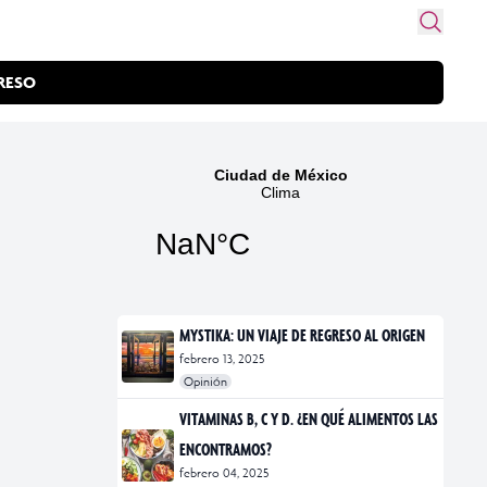
RESO
MYSTIKA: UN VIAJE DE REGRESO AL ORIGEN
febrero 13, 2025
Opinión
#exposiciones
#fotografía
VITAMINAS B, C Y D. ¿EN QUÉ ALIMENTOS LAS
ENCONTRAMOS?
febrero 04, 2025