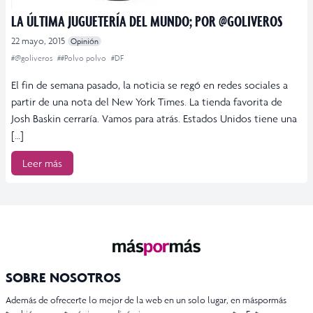
LA ÚLTIMA JUGUETERÍA DEL MUNDO; POR @GOLIVEROS
22 mayo, 2015
Opinión
#@goliveros
##Polvo polvo
#DF
El fin de semana pasado, la noticia se regó en redes sociales a
partir de una nota del New York Times. La tienda favorita de
Josh Baskin cerraría. Vamos para atrás. Estados Unidos tiene una
[…]
Leer más
SOBRE NOSOTROS
Además de ofrecerte lo mejor de la web en un solo lugar, en máspormás