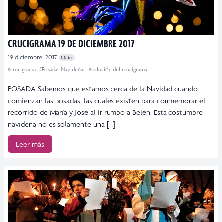
CRUCIGRAMA 19 DE DICIEMBRE 2017
19 diciembre, 2017
Ocio
#crucigrama
#Posadas Navideñas
#solución del crucigrama
POSADA Sabemos que estamos cerca de la Navidad cuando
comienzan las posadas, las cuales existen para conmemorar el
recorrido de María y José al ir rumbo a Belén. Esta costumbre
navideña no es solamente una […]
Leer más