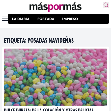
LA DIARIA
PORTADA
IMPRESO
ETIQUETA:
POSADAS NAVIDEÑAS
DULCE DUREZA: DE LA COLACIÓN Y OTRAS DELICIAS