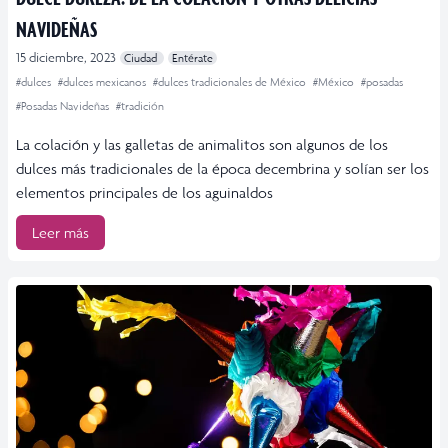
NAVIDEÑAS
15 diciembre, 2023
Ciudad
Entérate
#dulces
#dulces mexicanos
#dulces tradicionales de México
#México
#posadas
#Posadas Navideñas
#tradición
La colación y las galletas de animalitos son algunos de los
dulces más tradicionales de la época decembrina y solían ser los
elementos principales de los aguinaldos
Leer más