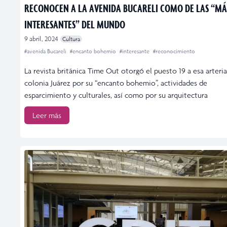
RECONOCEN A LA AVENIDA BUCARELI COMO DE LAS “MÁ
INTERESANTES” DEL MUNDO
9 abril, 2024
Cultura
#avenida Bucareli
#encanto bohemio
#interesante
#reconocimiento
La revista británica Time Out otorgó el puesto 19 a esa arteria
colonia Juárez por su “encanto bohemio”, actividades de
esparcimiento y culturales, así como por su arquitectura
Leer más