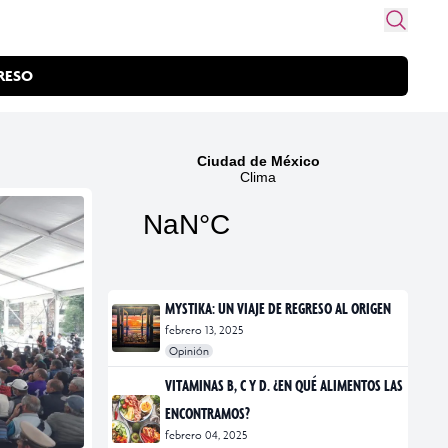
RESO
MYSTIKA: UN VIAJE DE REGRESO AL ORIGEN
febrero 13, 2025
Opinión
#exposiciones
#fotografía
VITAMINAS B, C Y D. ¿EN QUÉ ALIMENTOS LAS
ENCONTRAMOS?
febrero 04, 2025