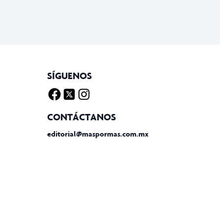
SÍGUENOS
Facebook
Twitter X
Instagram
CONTÁCTANOS
editorial@maspormas.com.mx