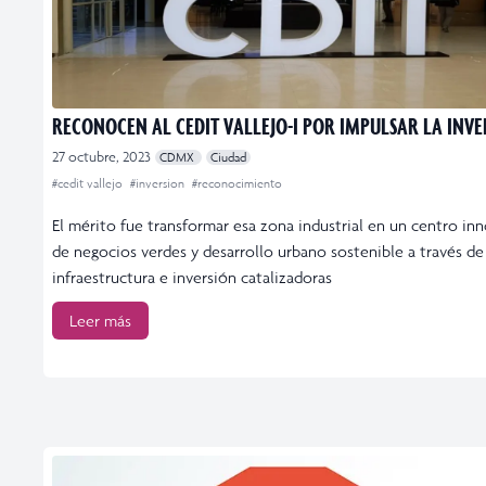
RECONOCEN AL CEDIT VALLEJO-I POR IMPULSAR LA INV
27 octubre, 2023
CDMX
Ciudad
#cedit vallejo
#inversion
#reconocimiento
El mérito fue transformar esa zona industrial en un centro in
de negocios verdes y desarrollo urbano sostenible a través de
infraestructura e inversión catalizadoras
Leer más