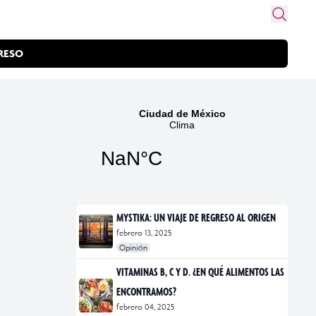
RESO
MYSTIKA: UN VIAJE DE REGRESO AL ORIGEN
febrero 13, 2025
Opinión
#exposiciones
#fotografía
VITAMINAS B, C Y D. ¿EN QUÉ ALIMENTOS LAS
ENCONTRAMOS?
febrero 04, 2025