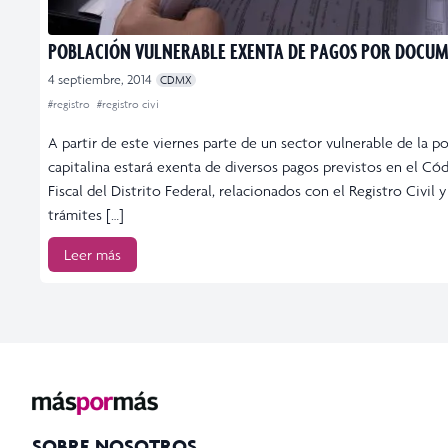
POBLACIÓN VULNERABLE EXENTA DE PAGOS POR DOCU
4 septiembre, 2014
CDMX
#registro
#registro civi
A partir de este viernes parte de un sector vulnerable de la p
capitalina estará exenta de diversos pagos previstos en el Có
Fiscal del Distrito Federal, relacionados con el Registro Civil y
trámites […]
Leer más
SOBRE NOSOTROS