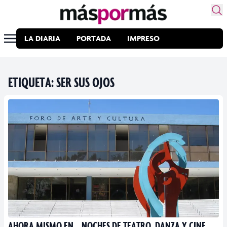
LA DIARIA
PORTADA
IMPRESO
ETIQUETA:
SER SUS OJOS
AHORA MISMO EN… NOCHES DE TEATRO, DANZA Y CINE