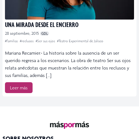
UNA MIRADA DESDE EL ENCIERRO
28 septiembre, 2015
GDL
#familias
#reclusos
#Ser sus ojos
#Teatro Experimental de Jalisco
Mariana Recamier.- La historia sobre la ausencia de un ser
querido regresa a los escenarios. La obra de teatro Ser sus ojos
relata anécdotas que muestran la relación entre los reclusos y
sus familias, además […]
Leer más
SOBRE NOSOTROS