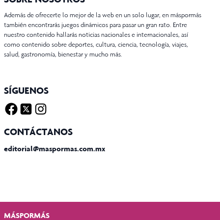
Además de ofrecerte lo mejor de la web en un solo lugar, en máspormás
también encontrarás juegos dinámicos para pasar un gran rato. Entre
nuestro contenido hallarás noticias nacionales e internacionales, así
como contenido sobre deportes, cultura, ciencia, tecnología, viajes,
salud, gastronomía, bienestar y mucho más.
SÍGUENOS
Facebook
Twitter X
Instagram
CONTÁCTANOS
editorial@maspormas.com.mx
MÁSPORMÁS