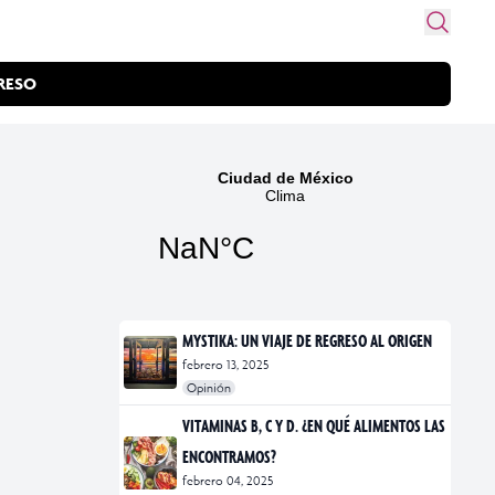
RESO
MYSTIKA: UN VIAJE DE REGRESO AL ORIGEN
febrero 13, 2025
Opinión
#exposiciones
#fotografía
VITAMINAS B, C Y D. ¿EN QUÉ ALIMENTOS LAS
ENCONTRAMOS?
febrero 04, 2025