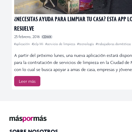
¿NECESITAS AYUDA PARA LIMPIAR TU CASA? ESTA APP L
RESUELVE
25 febrero, 2016
CDMX
#aplicación
#Jelp Mi
#servicio de limpieza
#tecnología
#trabajadoras domésticas
A partir del próximo lunes, una nueva aplicación estará dispon
para la contratación de servicios de limpieza en la Ciudad de
con lo cual se busca apoyar a amas de casa, empresas y jóvene
Leer más
SOBRE NOSOTROS