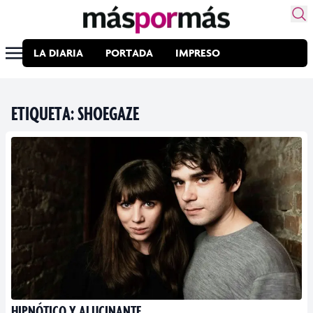
LA DIARIA
PORTADA
IMPRESO
ETIQUETA:
SHOEGAZE
HIPNÓTICO Y ALUCINANTE