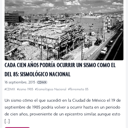
CADA CIEN AÑOS PODRÍA OCURRIR UN SISMO COMO EL
DEL 85: SISMOLÓGICO NACIONAL
16 septiembre, 2015
CDMX
#CDMX
#sismo 1985
#Sismológico Nacional
#Terremoto 85
Un sismo cómo el que sucedió en la Ciudad de México el 19 de
septiembre de 1985 podría volver a ocurrir hasta en un periodo
de cien años, proveniente de un epicentro similar, aunque esto
[…]