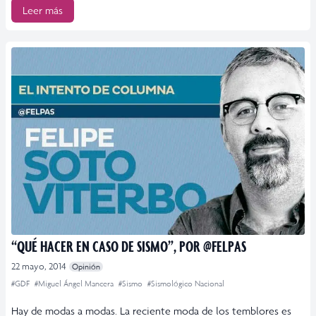
Leer más
“QUÉ HACER EN CASO DE SISMO”, POR @FELPAS
22 mayo, 2014
Opinión
#GDF
#Miguel Ángel Mancera
#Sismo
#Sismológico Nacional
Hay de modas a modas. La reciente moda de los temblores es