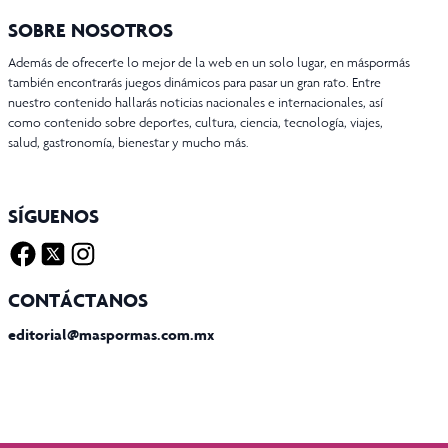
SOBRE NOSOTROS
Además de ofrecerte lo mejor de la web en un solo lugar, en máspormás
también encontrarás juegos dinámicos para pasar un gran rato. Entre
nuestro contenido hallarás noticias nacionales e internacionales, así
como contenido sobre deportes, cultura, ciencia, tecnología, viajes,
salud, gastronomía, bienestar y mucho más.
SÍGUENOS
Facebook
Twitter X
Instagram
CONTÁCTANOS
editorial@maspormas.com.mx