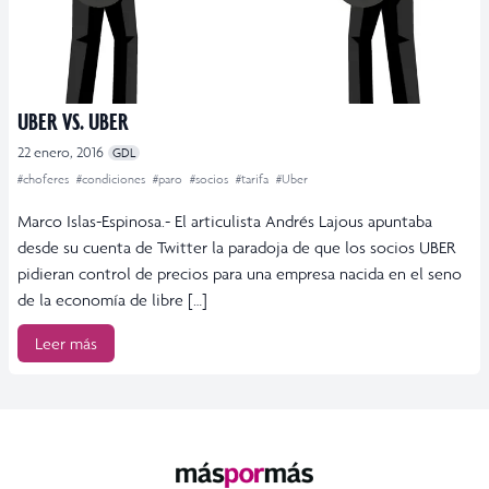
UBER VS. UBER
22 enero, 2016
GDL
#choferes
#condiciones
#paro
#socios
#tarifa
#Uber
Marco Islas-Espinosa.- El articulista Andrés Lajous apuntaba
desde su cuenta de Twitter la paradoja de que los socios UBER
pidieran control de precios para una empresa nacida en el seno
de la economía de libre […]
Leer más