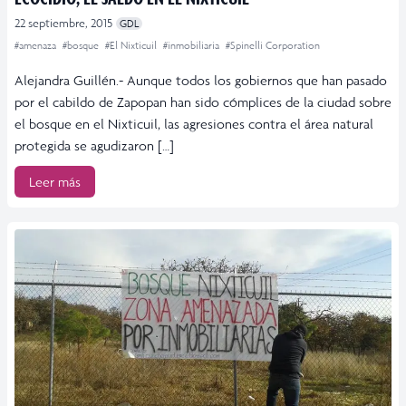
22 septiembre, 2015
GDL
#amenaza
#bosque
#El Nixticuil
#inmobiliaria
#Spinelli Corporation
Alejandra Guillén.- Aunque todos los gobiernos que han pasado
por el cabildo de Zapopan han sido cómplices de la ciudad sobre
el bosque en el Nixticuil, las agresiones contra el área natural
protegida se agudizaron […]
Leer más