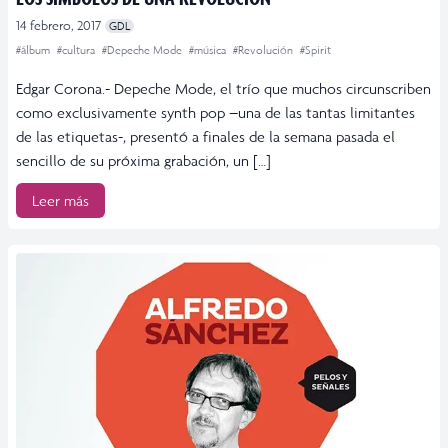
14 febrero, 2017
GDL
#álbum
#cultura
#Depeche Mode
#música
#Revolución
#Spirit
Edgar Corona.- Depeche Mode, el trío que muchos circunscriben
como exclusivamente synth pop –una de las tantas limitantes
de las etiquetas-, presentó a finales de la semana pasada el
sencillo de su próxima grabación, un […]
Leer más