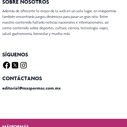
SOBRE NOSOTROS
Además de ofrecerte lo mejor de la web en un solo lugar, en máspormás
también encontrarás juegos dinámicos para pasar un gran rato. Entre
nuestro contenido hallarás noticias nacionales e internacionales, así
como contenido sobre deportes, cultura, ciencia, tecnología, viajes,
salud, gastronomía, bienestar y mucho más.
SÍGUENOS
Facebook
Twitter X
Instagram
CONTÁCTANOS
editorial@maspormas.com.mx
MÁSPORMÁS