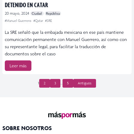
DETENIDO EN CATAR
20 mayo, 2024
Ciudad
República
#Manuel Guerrero
#Qatar
#SRE
La SRE señaló que la embajada mexicana en ese país mantiene
comunicación permanente con Manuel Guerrero, así como con
su representante legal, para facilitar la traducción de
documentos sobre el caso
Leer más
PAGINACIÓN
1
2
3
…
5
Antiguos
DE
ENTRADAS
SOBRE NOSOTROS