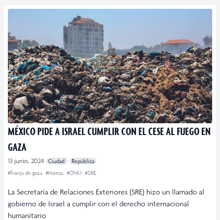
MÉXICO PIDE A ISRAEL CUMPLIR CON EL CESE AL FUEGO EN
GAZA
13 junio, 2024
Ciudad
República
#franja de gaza
#Hamas
#ONU
#SRE
La Secretaría de Relaciones Exteriores (SRE) hizo un llamado al
gobierno de Israel a cumplir con el derecho internacional
humanitario