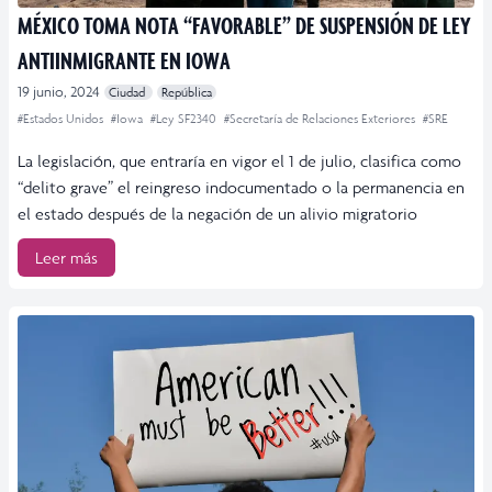
MÉXICO TOMA NOTA “FAVORABLE” DE SUSPENSIÓN DE LEY
ANTIINMIGRANTE EN IOWA
19 junio, 2024
Ciudad
República
#Estados Unidos
#Iowa
#Ley SF2340
#Secretaría de Relaciones Exteriores
#SRE
La legislación, que entraría en vigor el 1 de julio, clasifica como
“delito grave” el reingreso indocumentado o la permanencia en
el estado después de la negación de un alivio migratorio
Leer más