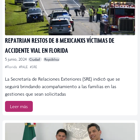
REPATRIAN RESTOS DE 8 MEXICANXS VÍCTIMAS DE
ACCIDENTE VIAL EN FLORIDA
5 junio, 2024
Ciudad
República
#Florida
#PALE
#SRE
La Secretaría de Relaciones Exteriores (SRE) indicó que se
seguirá brindando acompañamiento a las familias en las
gestiones que sean solicitadas
Leer más