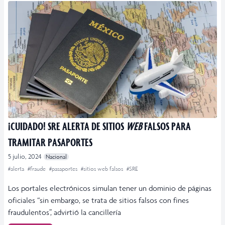
¡CUIDADO! SRE ALERTA DE SITIOS
WEB
FALSOS PARA
TRAMITAR PASAPORTES
5 julio, 2024
Nacional
#alerta
#fraude
#pasaportes
#sitios web falsos
#SRE
Los portales electrónicos simulan tener un dominio de páginas
oficiales “sin embargo, se trata de sitios falsos con fines
fraudulentos”, advirtió la cancillería