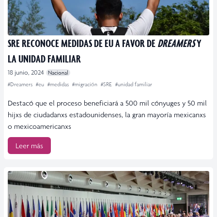
SRE RECONOCE MEDIDAS DE EU A FAVOR DE
DREAMERS
Y
LA UNIDAD FAMILIAR
18 junio, 2024
Nacional
#Dreamers
#eu
#medidas
#migración
#SRE
#unidad familiar
Destacó que el proceso beneficiará a 500 mil cónyuges y 50 mil
hijxs de ciudadanxs estadounidenses, la gran mayoría mexicanxs
o mexicoamericanxs
Leer más