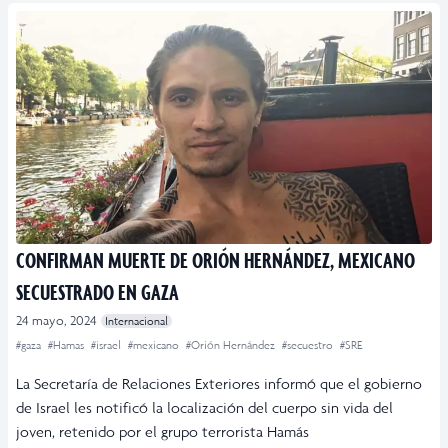
CONFIRMAN MUERTE DE ORIÓN HERNÁNDEZ, MEXICANO
SECUESTRADO EN GAZA
24 mayo, 2024
Internacional
#gaza
#Hamas
#israel
#mexicano
#Orión Hernández
#secuestro
#SRE
La Secretaría de Relaciones Exteriores informó que el gobierno
de Israel les notificó la localización del cuerpo sin vida del
joven, retenido por el grupo terrorista Hamás