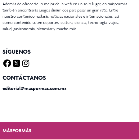
Además de ofrecerte lo mejor de la web en un solo lugar, en máspormás
también encontrarás juegos dinámicos para pasar un gran rato. Entre
nuestro contenido hallarás noticias nacionales e internacionales, así
como contenido sobre deportes, cultura, ciencia, tecnología, viajes,
salud, gastronomía, bienestar y mucho más.
SÍGUENOS
Facebook
Twitter X
Instagram
CONTÁCTANOS
editorial@maspormas.com.mx
MÁSPORMÁS