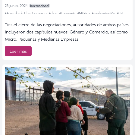
25 junio, 2024
Internacional
#Acuerdo de Libre Comercio
#chile
#Economía
#México
#modernización
#SRE
Tras el cierre de las negociaciones, autoridades de ambos países
incluyeron dos capítulos nuevos: Género y Comercio, así como
Micro, Pequeñas y Medianas Empresas
Leer más