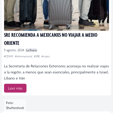
SRE RECOMIENDA A MEXICANXS NO VIAJAR A MEDIO
ORIENTE
5 agosto, 2024
La Diaria
#CDMX
#internacional
#SRE
#viajes
La Secretaría de Relaciones Exteriores aconseja no realizar viajes
a la región, a menos que sean esenciales, principalmente a Israel,
Líbano e Irán
Leer más
Foto:
Shutterstock