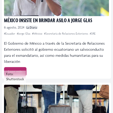
MÉXICO INSISTE EN BRINDAR ASILO A JORGE GLAS
6 agosto, 2024
La Diaria
#Ecuador
#Jorge Glas
#México
#Secretaría de Relaciones Exteriores
#SRE
El Gobierno de México a través de la Secretaría de Relaciones
Exteriores solicitó al gobierno ecuatoriano un salvoconducto
para el exmandatario, así como medidas humanitarias para su
liberación
Leer más
Foto:
Shutterstock