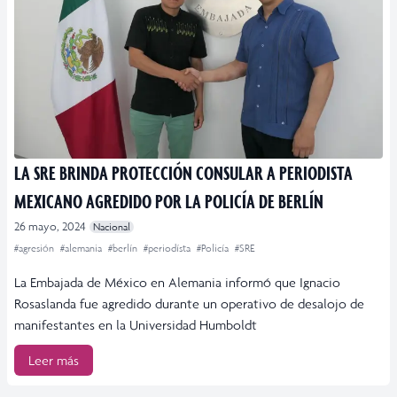
LA SRE BRINDA PROTECCIÓN CONSULAR A PERIODISTA
MEXICANO AGREDIDO POR LA POLICÍA DE BERLÍN
26 mayo, 2024
Nacional
#agresión
#alemania
#berlín
#periodísta
#Policía
#SRE
La Embajada de México en Alemania informó que Ignacio
Rosaslanda fue agredido durante un operativo de desalojo de
manifestantes en la Universidad Humboldt
Leer más