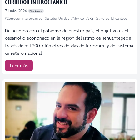
CORREDOR INTEROCEÁNICO
7 junio, 2024
Nacional
#Corredor Interoceánico
#Estados Unidos
#México
#SRE
#stmo de Tehuantepe
De acuerdo con el gobierno de nuestro país, el objetivo es el
desarrollo económico en la región del Istmo de Tehuantepec a
través de mil 200 kilómetros de vías de ferrocarril y del sistema
carretero nacional
Leer más