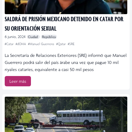
SALDRÁ DE PRISIÓN MEXICANO DETENIDO EN CATAR POR
SU ORIENTACIÓN SEXUAL
6 junio, 2024
Ciudad
República
#Catar
#dOHA
#Manuel Guerrero
#Qatar
#SRE
La Secretaría de Relaciones Exteriores (SRE) informó que Manuel
Guerrero podrá salir del país árabe una vez que pague 10 mil
riyales cataríes, equivalente a casi 50 mil pesos
Leer más