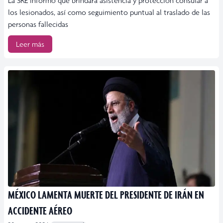
La SRE informó que brindará asistencia y protección consular a
los lesionados, así como seguimiento puntual al traslado de las
personas fallecidas
Leer más
MÉXICO LAMENTA MUERTE DEL PRESIDENTE DE IRÁN EN
ACCIDENTE AÉREO