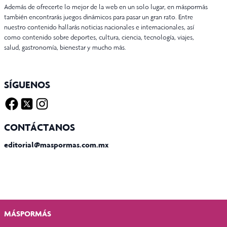
Además de ofrecerte lo mejor de la web en un solo lugar, en máspormás
también encontrarás juegos dinámicos para pasar un gran rato. Entre
nuestro contenido hallarás noticias nacionales e internacionales, así
como contenido sobre deportes, cultura, ciencia, tecnología, viajes,
salud, gastronomía, bienestar y mucho más.
SÍGUENOS
Facebook
Twitter X
Instagram
CONTÁCTANOS
editorial@maspormas.com.mx
MÁSPORMÁS