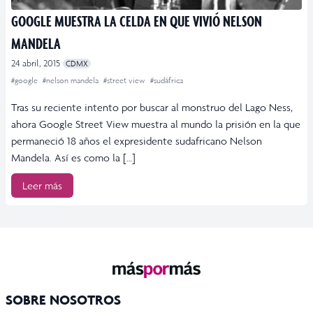
GOOGLE MUESTRA LA CELDA EN QUE VIVIÓ NELSON
MANDELA
24 abril, 2015
CDMX
#google
#nelson mandela
#street view
#sudáfrica
Tras su reciente intento por buscar al monstruo del Lago Ness,
ahora Google Street View muestra al mundo la prisión en la que
permaneció 18 años el expresidente sudafricano Nelson
Mandela. Así es como la […]
Leer más
SOBRE NOSOTROS