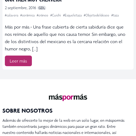
2 septiembre, 2016
GDL
#calavera
#cerámica
#cráneo
#Cuichi
#Esqueletaza
#Objetodeldeseo
#taza
Más por más.- Una frase cubierta de cierta sabiduría dice que
nos reímos de aquello que nos causa temor. Sin embargo, uno
de los distintivos del mexicano es la cercana relación con el
humor negro, […]
Leer más
SOBRE NOSOTROS
Además de ofrecerte lo mejor de la web en un solo lugar, en máspormás
también encontrarás juegos dinámicos para pasar un gran rato. Entre
nuestro contenido hallarás noticias nacionales e internacionales, así