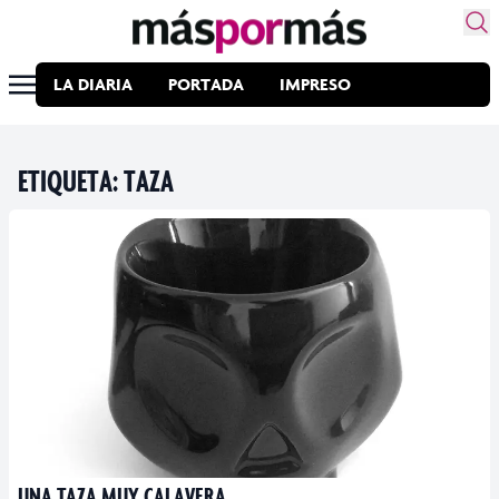
LA DIARIA
PORTADA
IMPRESO
ETIQUETA:
TAZA
UNA TAZA MUY CALAVERA