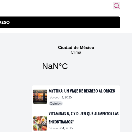
RESO
MYSTIKA: UN VIAJE DE REGRESO AL ORIGEN
febrero 13, 2025
Opinión
#exposiciones
#fotografía
VITAMINAS B, C Y D. ¿EN QUÉ ALIMENTOS LAS
ENCONTRAMOS?
febrero 04, 2025