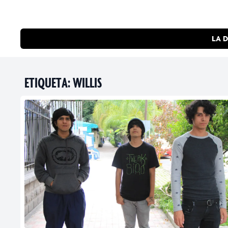
LA D
ETIQUETA:
WILLIS