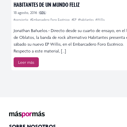
HABITANTES DE UN MUNDO FELIZ
18 agosto, 2016
GDL
#concierto
#Embarcadero Foro Escénico
#EP
#habitantes
#Willis
Jonathan Bañuelos.- Directo desde su cuarto de ensayo, en el 
de Oblatos, la banda de rock alternativo Habitantes presenta 
sábado su nuevo EP Willis, en el Embarcadero Foro Escénico.
Respecto a este material, […]
Leer más
SOBRE NOSOTROS