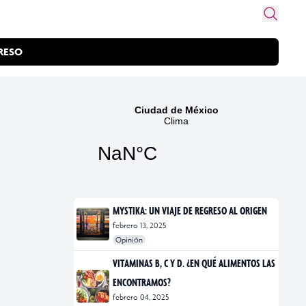
RESO
MYSTIKA: UN VIAJE DE REGRESO AL ORIGEN
febrero 13, 2025
Opinión
#exposiciones
#fotografía
VITAMINAS B, C Y D. ¿EN QUÉ ALIMENTOS LAS
ENCONTRAMOS?
febrero 04, 2025