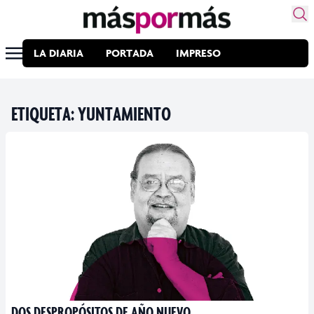
LA DIARIA
PORTADA
IMPRESO
ETIQUETA:
YUNTAMIENTO
DOS DESPROPÓSITOS DE AÑO NUEVO