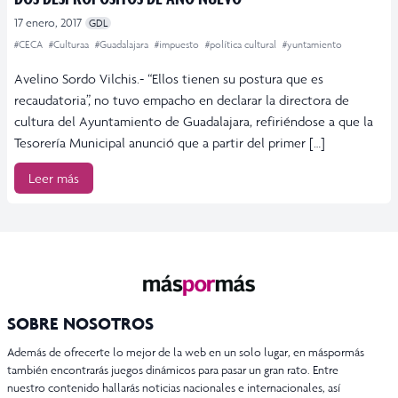
17 enero, 2017
GDL
#CECA
#Culturaa
#Guadalajara
#impuesto
#política cultural
#yuntamiento
Avelino Sordo Vilchis.- “Ellos tienen su postura que es
recaudatoria”, no tuvo empacho en declarar la directora de
cultura del Ayuntamiento de Guadalajara, refiriéndose a que la
Tesorería Municipal anunció que a partir del primer […]
Leer más
SOBRE NOSOTROS
Además de ofrecerte lo mejor de la web en un solo lugar, en máspormás
también encontrarás juegos dinámicos para pasar un gran rato. Entre
nuestro contenido hallarás noticias nacionales e internacionales, así