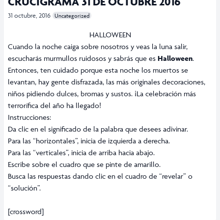
CRUCIGRAMA 31 DE OCTUBRE 2016
31 octubre, 2016
Uncategorized
HALLOWEEN
Cuando la noche caiga sobre nosotros y veas la luna salir,
escucharás murmullos ruidosos y sabrás que es
Halloween
.
Entonces, ten cuidado porque esta noche los muertos se
levantan, hay gente disfrazada, las más originales decoraciones,
niños pidiendo dulces, bromas y sustos. ¡La celebración más
terrorífica del año ha llegado!
Instrucciones:
Da clic en el significado de la palabra que desees adivinar.
Para las “horizontales”, inicia de izquierda a derecha.
Para las “verticales”, inicia de arriba hacia abajo.
Escribe sobre el cuadro que se pinte de amarillo.
Busca las respuestas dando clic en el cuadro de “revelar” o
“solución”.
[crossword]