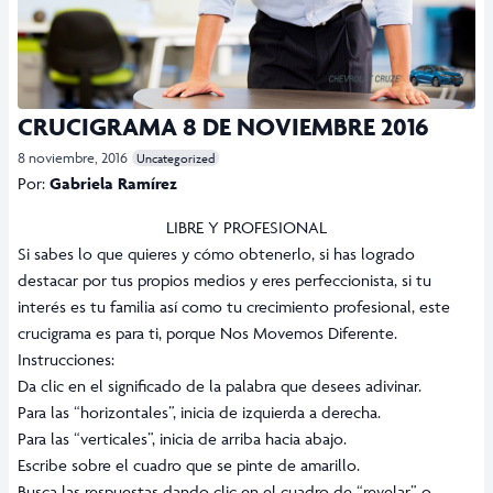
CRUCIGRAMA 8 DE NOVIEMBRE 2016
8 noviembre, 2016
Uncategorized
Por:
Gabriela Ramírez
LIBRE Y PROFESIONAL
Si sabes lo que quieres y cómo obtenerlo, si has logrado
destacar por tus propios medios y eres perfeccionista, si tu
interés es tu familia así como tu crecimiento profesional, este
crucigrama es para ti, porque Nos Movemos Diferente.
Instrucciones:
Da clic en el significado de la palabra que desees adivinar.
Para las “horizontales”, inicia de izquierda a derecha.
Para las “verticales”, inicia de arriba hacia abajo.
Escribe sobre el cuadro que se pinte de amarillo.
Busca las respuestas dando clic en el cuadro de “revelar” o