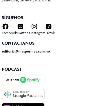
gastronomía, bienestar y mucho más.
SÍGUENOS
Facebook
Twitter X
Instagram
Tiktok
CONTÁCTANOS
editorial@maspormas.com.mx
PODCAST