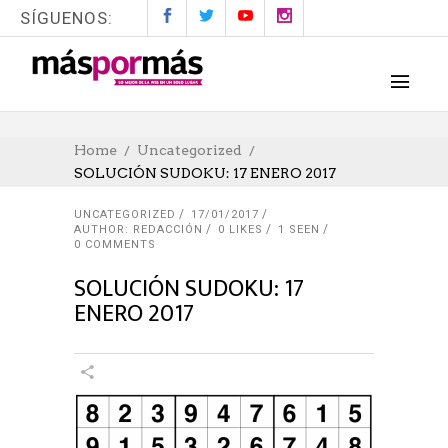
SÍGUENOS:
Home
Uncategorized
SOLUCIÓN SUDOKU: 17 ENERO 2017
UNCATEGORIZED
17/01/2017
AUTHOR: REDACCIÓN
0
LIKES
1 SEEN
0 COMMENTS
SOLUCIÓN SUDOKU: 17
ENERO 2017