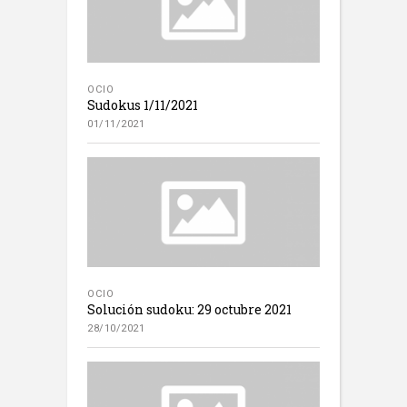
OCIO
Sudokus 1/11/2021
01/11/2021
OCIO
Solución sudoku: 29 octubre 2021
28/10/2021