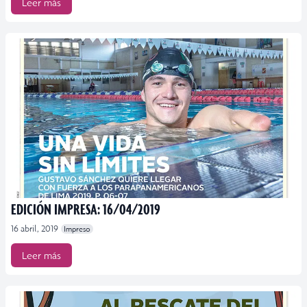
Leer más
EDICIÓN IMPRESA: 16/04/2019
16 abril, 2019
Impreso
Leer más