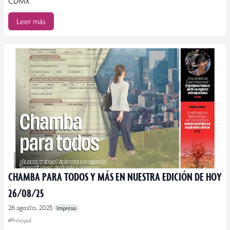
CDMX
Leer más
CHAMBA PARA TODOS Y MÁS EN NUESTRA EDICIÓN DE HOY
26/08/25
26 agosto, 2025
Impreso
#Principal