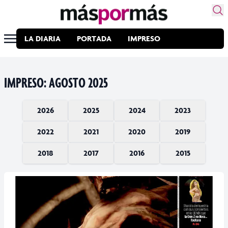
LA DIARIA
PORTADA
IMPRESO
IMPRESO: AGOSTO 2025
2026
2025
2024
2023
2022
2021
2020
2019
Enero
Diciembre
Diciembre
Diciembre
2018
2017
2016
2015
Noviembre
Noviembre
Noviembre
Diciembre
Diciembre
Diciembre
Diciembre
Octubre
Octubre
Octubre
Noviembre
Noviembre
Noviembre
Noviembre
Diciembre
Diciembre
Diciembre
Diciembre
Septiembre
Septiembre
Septiembre
Octubre
Octubre
Octubre
Octubre
Noviembre
Noviembre
Noviembre
Noviembre
Agosto
Agosto
Agosto
Septiembre
Septiembre
Septiembre
Septiembre
Octubre
Octubre
Octubre
Octubre