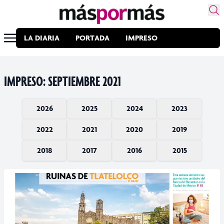
LA DIARIA
PORTADA
IMPRESO
IMPRESO: SEPTIEMBRE 2021
2026
2025
2024
2023
2022
2021
2020
2019
Enero
Diciembre
Diciembre
Diciembre
2018
2017
2016
2015
Noviembre
Noviembre
Noviembre
Diciembre
Diciembre
Diciembre
Diciembre
Octubre
Octubre
Octubre
Noviembre
Noviembre
Noviembre
Noviembre
Diciembre
Diciembre
Diciembre
Diciembre
Septiembre
Septiembre
Septiembre
Octubre
Octubre
Octubre
Octubre
Noviembre
Noviembre
Noviembre
Noviembre
Agosto
Agosto
Agosto
Septiembre
Septiembre
Septiembre
Septiembre
Octubre
Octubre
Octubre
Octubre