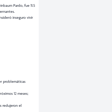
inbaum Pardo, fue 11.5
bernantes.
sideró inseguro vivir
er problemáticas
próximos 12 meses;
s redujeron el