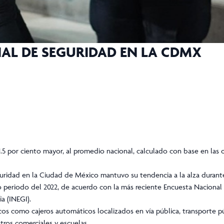
IAL DE SEGURIDAD EN LA CDMX
11.5 por ciento mayor, al promedio nacional, calculado con base en las
guridad en la Ciudad de México mantuvo su tendencia a la alza durante
mo periodo del 2022, de acuerdo con la más reciente Encuesta Nacional
a (INEGI).
os como cajeros automáticos localizados en vía pública, transporte púb
tros comerciales y escuelas.