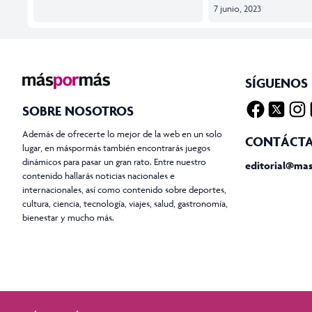
7 junio, 2023
SÍGUENOS
SOBRE NOSOTROS
Facebook
Twitter X
Insta
T
Además de ofrecerte lo mejor de la web en un solo
CONTÁCT
lugar, en máspormás también encontrarás juegos
dinámicos para pasar un gran rato. Entre nuestro
editorial@ma
contenido hallarás noticias nacionales e
internacionales, así como contenido sobre deportes,
cultura, ciencia, tecnología, viajes, salud, gastronomía,
bienestar y mucho más.