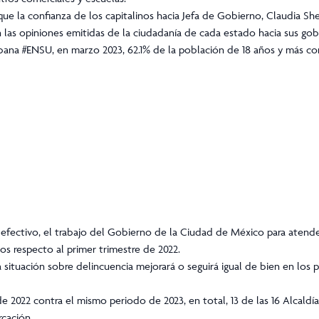
que la confianza de los capitalinos hacia Jefa de Gobierno, Claudia She
 las opiniones emitidas de la ciudadanía de cada estado hacia sus go
rbana
#ENSU
, en marzo 2023, 62.1% de la población de 18 años y más con
o efectivo, el trabajo del Gobierno de la Ciudad de México para atend
os respecto al primer trimestre de 2022.
 situación sobre delincuencia mejorará o seguirá igual de bien en los 
 2022 contra el mismo periodo de 2023, en total, 13 de las 16 Alcaldía
rcación.