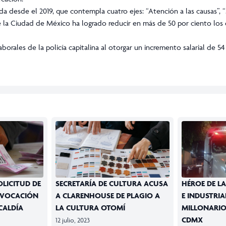
a desde el 2019, que contempla cuatro ejes: “Atención a las causas”, “
de la Ciudad de México ha logrado reducir en más de 50 por ciento los 
orales de la policía capitalina al otorgar un incremento salarial de 54
OLICITUD DE
SECRETARÍA DE CULTURA ACUSA
HÉROE DE LA
EVOCACIÓN
A CLARENHOUSE DE PLAGIO A
E INDUSTRI
CALDÍA
LA CULTURA OTOMÍ
MILLONARIO
CDMX
12 julio, 2023