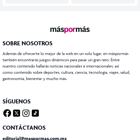
SOBRE NOSOTROS
Además de ofrecerte lo mejor de la web en un solo lugar, en máspormás
también encontrarás juegos dinámicos para pasar un gran rato. Entre
nuestro contenido hallarás noticias nacionales e internacionales, así
como contenido sobre deportes, cultura, ciencia, tecnología, viajes, salud,
gastronomía, bienestar y mucho más.
SÍGUENOS
Facebook
Twitter X
Instagram
Tiktok
CONTÁCTANOS
editorial@maspormas.com.mx