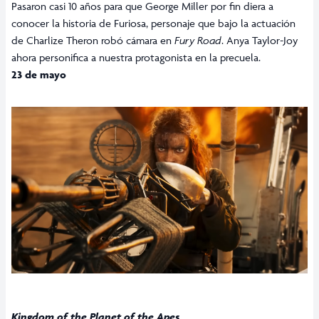
Pasaron casi 10 años para que George Miller por fin diera a
conocer la historia de Furiosa, personaje que bajo la actuación
de Charlize Theron robó cámara en
Fury Road
. Anya Taylor-Joy
ahora personifica a nuestra protagonista en la precuela.
23 de mayo
Kingdom of the Planet of the Apes