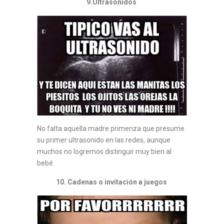
9.Ultrasonidos
No falta aquella madre primeriza que presume
su primer ultrasonido en las redes, aunque
muchos no logremos distinguir muy bien al
bebé.
10. Cadenas o invitación a juegos