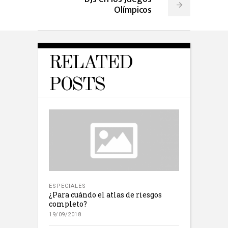
Olímpicos
RELATED
POSTS
ESPECIALES
¿Para cuándo el atlas de riesgos
completo?
19/09/2018