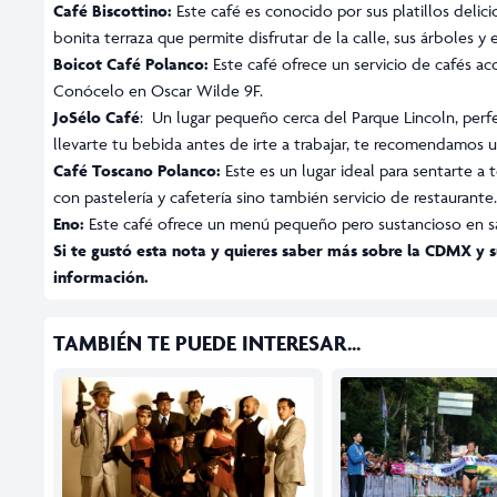
Café Biscottino:
Este café es conocido por sus platillos delic
bonita terraza que permite disfrutar de la calle, sus árboles y
Boicot Café Polanco:
Este café ofrece un servicio de cafés a
Conócelo en Oscar Wilde 9F.
JoSélo Café
: Un lugar pequeño cerca del Parque Lincoln, perfec
llevarte tu bebida antes de irte a trabajar, te recomendamos u
Café Toscano Polanco:
Este es un lugar ideal para sentarte a 
con pastelería y cafetería sino también servicio de restaurant
Eno:
Este café ofrece un menú pequeño pero sustancioso en sa
Si te gustó esta nota y quieres saber más sobre la CDMX y s
información.
TAMBIÉN TE PUEDE INTERESAR...