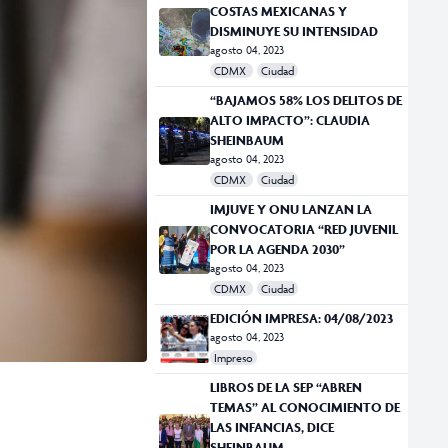
COSTAS MEXICANAS Y
DISMINUYE SU INTENSIDAD
agosto 04, 2023
CDMX
Ciudad
“BAJAMOS 58% LOS DELITOS DE
ALTO IMPACTO”: CLAUDIA
SHEINBAUM
agosto 04, 2023
CDMX
Ciudad
IMJUVE Y ONU LANZAN LA
CONVOCATORIA “RED JUVENIL
POR LA AGENDA 2030”
agosto 04, 2023
CDMX
Ciudad
EDICIÓN IMPRESA: 04/08/2023
agosto 04, 2023
Impreso
LIBROS DE LA SEP “ABREN
TEMAS” AL CONOCIMIENTO DE
LAS INFANCIAS, DICE
SHEINBAUM