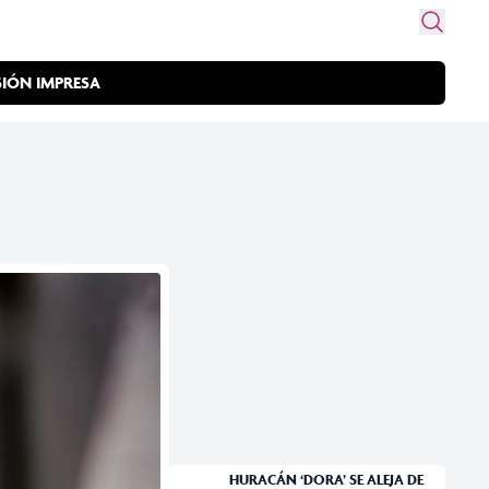
SIÓN IMPRESA
HURACÁN ‘DORA’ SE ALEJA DE