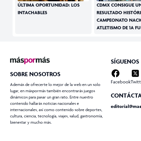
ÚLTIMA OPORTUNIDAD: LOS
CDMX CONSIGUE U
INTACHABLES
RESULTADO HISTÓR
CAMPEONATO NACI
ATLETISMO DE 1A F
SÍGUENOS
SOBRE NOSOTROS
Facebook
Twitt
Además de ofrecerte lo mejor de la web en un solo
lugar, en máspormás también encontrarás juegos
CONTÁCT
dinámicos para pasar un gran rato. Entre nuestro
contenido hallarás noticias nacionales e
editorial@ma
internacionales, así como contenido sobre deportes,
cultura, ciencia, tecnología, viajes, salud, gastronomía,
bienestar y mucho más.