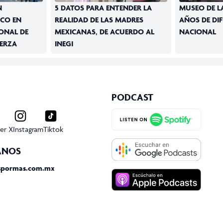
N
5 DATOS PARA ENTENDER LA
MUSEO DE LA
ICO EN
REALIDAD DE LAS MADRES
AÑOS DE DI
ONAL DE
MEXICANAS, DE ACUERDO AL
NACIONAL
UERZA
INEGI
PODCAST
er X
Instagram
Tiktok
ANOS
spormas.com.mx