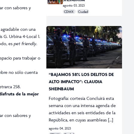
agosto 03, 2023
dar con sabores y
CDMX
Ciudad
y agradable con una
s G. Urbina 4-Local 1.
todo, es
pet friendly
.
spacio para trabajar o
ambre no sólo cuenta
“BAJAMOS 58% LOS DELITOS DE
ALTO IMPACTO”: CLAUDIA
trarca 258.
SHEINBAUM
disfruta de la mejor
Fotografía: cortesía Concluirá esta
semana con una intensa agenda de
actividades en seis entidades de la
dar con sabores y
República, en cuyas asambleas […]
agosto 04, 2023