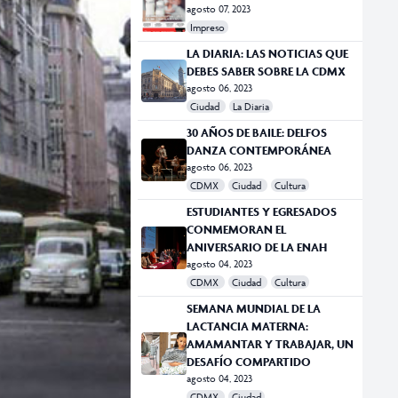
agosto 07, 2023
Impreso
LA DIARIA: LAS NOTICIAS QUE
DEBES SABER SOBRE LA CDMX
agosto 06, 2023
Ciudad
La Diaria
30 AÑOS DE BAILE: DELFOS
DANZA CONTEMPORÁNEA
agosto 06, 2023
CDMX
Ciudad
Cultura
ESTUDIANTES Y EGRESADOS
CONMEMORAN EL
ANIVERSARIO DE LA ENAH
agosto 04, 2023
CDMX
Ciudad
Cultura
SEMANA MUNDIAL DE LA
LACTANCIA MATERNA:
AMAMANTAR Y TRABAJAR, UN
DESAFÍO COMPARTIDO
agosto 04, 2023
CDMX
Ciudad