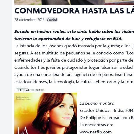
CONMOVEDORA HASTA LAS L
28 diciembre, 2016
Ciudad
Basada en hechos reales, esta cinta habla sobre las víctim
tuvieron la oportunidad de huir y refugiarse en EUA.
La infancia de los jóvenes quedó marcada por la guerra; ellos,
seguras. A esa multitud de pequeños se le conoció como “Los 
enfermedades y la falta de cuidado y protección por parte de a
Cuando los tres jóvenes protagonistas logran alcanzar la edad
ayuda de una consejera de una agencia de empleos, insertarse e
estadounidenses, la tecnología, la cultura, el entorno y la fo
La buena mentira
Estados Unidos – India, 2014
De Philippe Falardeau, con
La encuentras en:
www.netflix.com