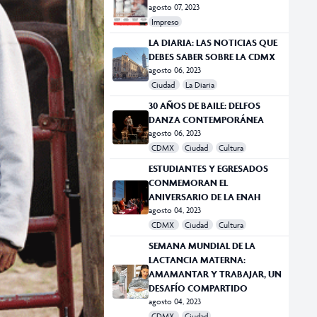
agosto 07, 2023
Impreso
LA DIARIA: LAS NOTICIAS QUE
DEBES SABER SOBRE LA CDMX
agosto 06, 2023
Ciudad
La Diaria
30 AÑOS DE BAILE: DELFOS
DANZA CONTEMPORÁNEA
agosto 06, 2023
CDMX
Ciudad
Cultura
ESTUDIANTES Y EGRESADOS
CONMEMORAN EL
ANIVERSARIO DE LA ENAH
agosto 04, 2023
CDMX
Ciudad
Cultura
SEMANA MUNDIAL DE LA
LACTANCIA MATERNA:
AMAMANTAR Y TRABAJAR, UN
DESAFÍO COMPARTIDO
agosto 04, 2023
CDMX
Ciudad