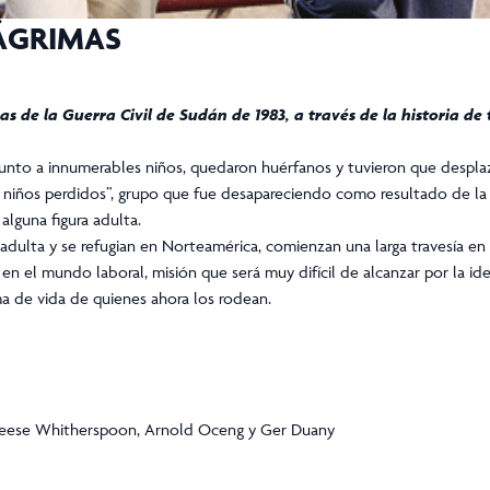
ÁGRIMAS
as de la Guerra Civil de Sudán de 1983, a través de la historia de
 junto a innumerables niños, quedaron huérfanos y tuvieron que desplaz
niños perdidos”, grupo que fue desapareciendo como resultado de la g
lguna figura adulta.
 adulta y se refugian en Norteamérica, comienzan una larga travesía en
n el mundo laboral, misión que será muy difícil de alcanzar por la id
rma de vida de quienes ahora los rodean.
 Reese Whitherspoon, Arnold Oceng y Ger Duany