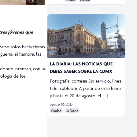
 tres jóvenes que
arse solos hacia tierras
uerra, el hambre, las
LA DIARIA: LAS NOTICIAS QUE
 donde intentan, con la
DEBES SABER SOBRE LA CDMX
eología de los
Fotografía: cortesía Sin servicio, línea
1 del cablebús A partir de este lunes
y hasta el 20 de agosto, el […]
agosto 06, 2023
Ciudad
La Diaria