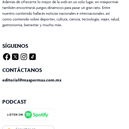
Además de ofrecerte lo mejor de la web en un solo lugar, en máspormás
también encontrarás juegos dinámicos para pasar un gran rato. Entre
nuestro contenido hallarás noticias nacionales e internacionales, así
como contenido sobre deportes, cultura, ciencia, tecnología, viajes, salud,
gastronomía, bienestar y mucho más.
SÍGUENOS
Facebook
Twitter X
Instagram
Tiktok
CONTÁCTANOS
editorial@maspormas.com.mx
PODCAST