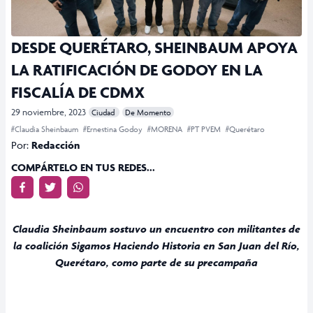
DESDE QUERÉTARO, SHEINBAUM APOYA
LA RATIFICACIÓN DE GODOY EN LA
FISCALÍA DE CDMX
29 noviembre, 2023
Ciudad
De Momento
#Claudia Sheinbaum
#Ernestina Godoy
#MORENA
#PT PVEM
#Querétaro
Por:
Redacción
COMPÁRTELO EN TUS REDES...
Claudia Sheinbaum sostuvo un encuentro con militantes de
la coalición Sigamos Haciendo Historia en San Juan del Río,
Querétaro, como parte de su precampaña