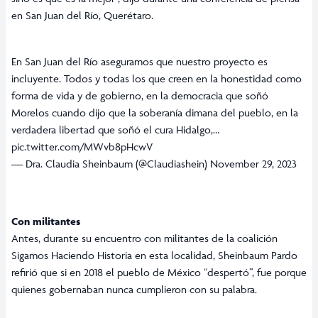
en San Juan del Río, Querétaro.
En San Juan del Río aseguramos que nuestro proyecto es
incluyente. Todos y todas los que creen en la honestidad como
forma de vida y de gobierno, en la democracia que soñó
Morelos cuando dijo que la soberanía dimana del pueblo, en la
verdadera libertad que soñó el cura Hidalgo,…
pic.twitter.com/MWvb8pHcwV
— Dra. Claudia Sheinbaum (@Claudiashein)
November 29, 2023
Con militantes
Antes, durante su encuentro con militantes de la coalición
Sigamos Haciendo Historia en esta localidad, Sheinbaum Pardo
refirió que si en 2018 el pueblo de México “despertó”, fue porque
quienes gobernaban nunca cumplieron con su palabra.