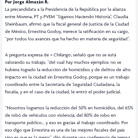
Por Jorge Almazán R.
La precandidata a la Presidencia de la República por la alianza
entre Morena, PT y PVEM “Sigamos Haciendo Historia”, Claudia
Sheinbaum, afirmó que la fiscal general de Justicia de la Ciudad
de México, Ernestina Godoy, merece la ratificación en su cargo,
“por todos los avances que ha hecho en materia de seguridad”.
A pregunta expresa de
+ Chilango
, señaló que no se está
valorando su trabajo, “del cual hay muchos ejemplos: no se
hubiera logrado la reducción de homicidios y de delitos de alto
impacto en la ciudad sin Ernestina Godoy, porque es un trabajo
coordinado entre la Secretaría de Seguridad Ciudadana, la
fiscalía, y en el caso de la ciudad, le entró el poder judicial.
“Nosotros logramos la reducción del 50% en homicidios, del 65%
de robó de vehículos con violencia; del 80% de robo en
transporte público… y eso es gracias al trabajo coordinado. Por
eso digo que Ernestina es una de las mejores fiscales del país
sino es que es la mejor”, dijo durante una conferencia de prensa