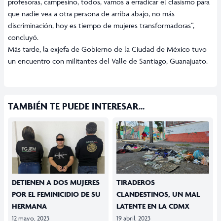
profesoras, campesino, todos, vamos a erradicar el clasismo para
que nadie vea a otra persona de arriba abajo, no más
discriminación, hoy es tiempo de mujeres transformadoras”,
concluyó.
Más tarde, la exjefa de Gobierno de la Ciudad de México tuvo
un encuentro con militantes del Valle de Santiago, Guanajuato.
TAMBIÉN TE PUEDE INTERESAR...
DETIENEN A DOS MUJERES
TIRADEROS
POR EL FEMINICIDIO DE SU
CLANDESTINOS, UN MAL
HERMANA
LATENTE EN LA CDMX
12 mayo, 2023
19 abril, 2023