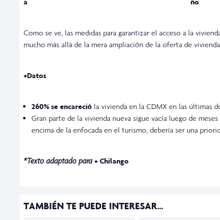
año
.
Como se ve, las medidas para garantizar el acceso a la vivie
mucho más allá de la mera ampliación de la oferta de vivienda
+Datos
260% se encareció
la vivienda en la CDMX en las últimas d
Gran parte de la vivienda nueva sigue vacía luego de meses o
encima de la enfocada en el turismo, debería ser una priori
*Texto adaptado para
+ Chilango
TAMBIÉN TE PUEDE INTERESAR...