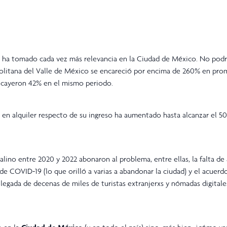
ha tomado cada vez más relevancia en la Ciudad de México. No podrí
opolitana del Valle de México se encareció por encima de 260% en pro
ios cayeron 42% en el mismo periodo.
 en alquiler respecto de su ingreso ha aumentado hasta alcanzar el 50
alino entre 2020 y 2022 abonaron al problema, entre ellas, la falta de
e COVID-19 (lo que orilló a varias a abandonar la ciudad) y el acuerd
 llegada de decenas de miles de turistas extranjerxs y nómadas digital