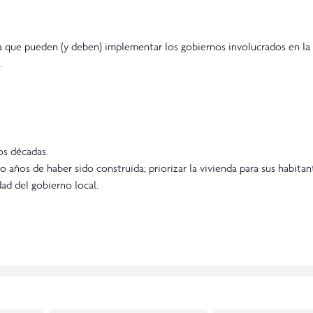
nda que pueden (y deben) implementar los gobiernos involucrados en 
.
os décadas.
 años de haber sido construida; priorizar la vivienda para sus habitan
dad del gobierno local.