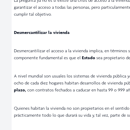
La pregunta ya no es si existe una crisis de acceso a la viviend
garantizar el acceso a todas las personas, pero particularme
cumplir tal objetivo.
Desmercantilizar la vivienda
Desmercantilizar el acceso a la vivienda implica, en términos s
componente fundamental es que el
Estado
sea propietario de
A nivel mundial son usuales los sistemas de vivienda pública y
ocho de cada diez hogares habitan desarrollos de vivienda pú
plazo,
con contratos fechados a caducar en hasta 99 o 999 añ
Quienes habitan la vivienda no son propietarios en el sentid
prácticamente todo lo que durará su vida y, tal vez, parte de 