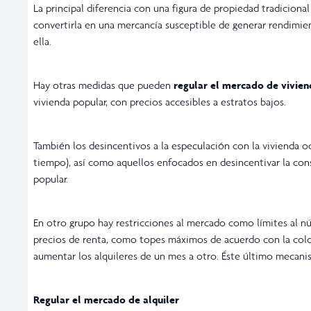
La principal diferencia con una figura de propiedad tradiciona
convertirla en una mercancía susceptible de generar rendimie
ella.
Hay otras medidas que pueden
regular el mercado de vivien
vivienda popular, con precios accesibles a estratos bajos.
También los desincentivos a la especulación con la vivienda 
tiempo), así como aquellos enfocados en desincentivar la cons
popular.
En otro grupo hay restricciones al mercado como límites al n
precios de renta, como topes máximos de acuerdo con la colon
aumentar los alquileres de un mes a otro. Éste último mecan
Regular el mercado de alquiler