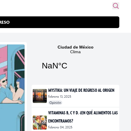
RESO
MYSTIKA: UN VIAJE DE REGRESO AL ORIGEN
febrero 13, 2025
Opinión
#exposiciones
#fotografía
VITAMINAS B, C Y D. ¿EN QUÉ ALIMENTOS LAS
ENCONTRAMOS?
febrero 04, 2025