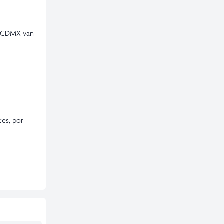
la CDMX van
tes, por