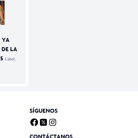
 YA
 DE LA
25
3 abril,
SÍGUENOS
Facebook
Twitter X
Instagram
CONTÁCTANOS