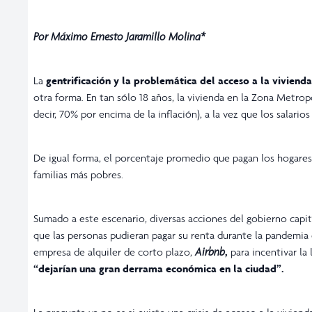
Por Máximo Ernesto Jaramillo Molina*
La
gentrificación y la problemática del acceso a la vivienda
otra forma. En tan sólo 18 años, la vivienda en la Zona Metr
decir, 70% por encima de la inflación), a la vez que los salar
De igual forma, el porcentaje promedio que pagan los hogares
familias más pobres.
Sumado a este escenario, diversas acciones del gobierno capit
que las personas pudieran pagar su renta durante la pandemia d
empresa de alquiler de corto plazo,
Airbnb
,
para incentivar la
“dejarían una gran derrama económica en la ciudad”.