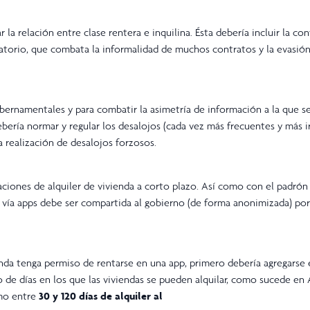
r la relación entre clase rentera e inquilina. Ésta debería incluir la c
gatorio, que combata la informalidad de muchos contratos y la evasió
bernamentales y para combatir la asimetría de información a la que s
ebería normar y regular los desalojos (cada vez más frecuentes y más i
la realización de desalojos forzosos.
aciones de alquiler de vivienda a corto plazo. Así como con el padrón
as vía apps debe ser compartida al gobierno (de forma anonimizada) por
nda tenga permiso de rentarse en una app, primero debería agregarse 
de días en los que las viviendas se pueden alquilar, como sucede en
imo entre
30 y 120 días de alquiler al