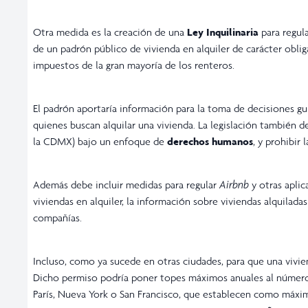
Otra medida es la creación de una
Ley Inquilinaria
para regula
de un padrón público de vivienda en alquiler de carácter obli
impuestos de la gran mayoría de los renteros.
El padrón aportaría información para la toma de decisiones gu
quienes buscan alquilar una vivienda. La legislación también d
la CDMX) bajo un enfoque de
derechos humanos
, y prohibir 
Además debe incluir medidas para regular
Airbnb
y otras aplic
viviendas en alquiler, la información sobre viviendas alquilad
compañías.
Incluso, como ya sucede en otras ciudades, para que una vivie
Dicho permiso podría poner topes máximos anuales al número 
París, Nueva York o San Francisco, que establecen como máx