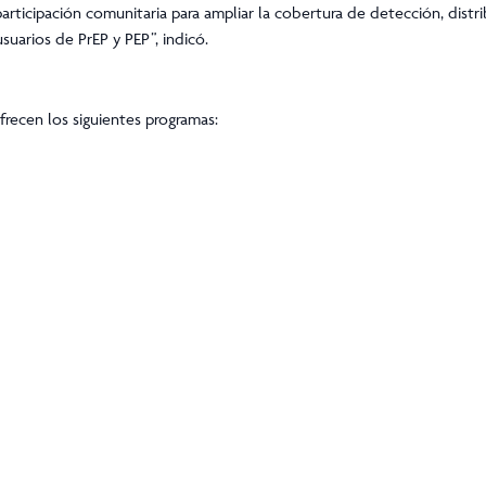
 participación comunitaria para ampliar la cobertura de detección, dis
uarios de PrEP y PEP”, indicó.
frecen los siguientes programas: