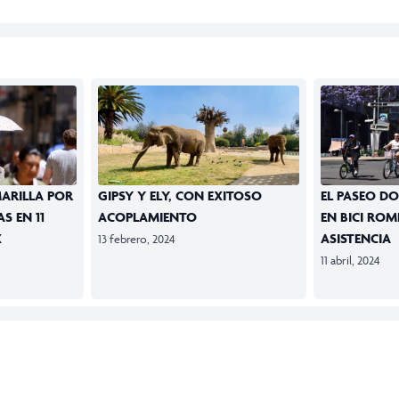
ARILLA POR
GIPSY Y ELY, CON EXITOSO
EL PASEO D
S EN 11
ACOPLAMIENTO
EN BICI ROM
X
ASISTENCIA
13 febrero, 2024
11 abril, 2024