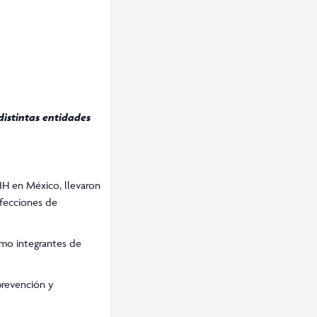
 distintas entidades
VIH en México, llevaron
nfecciones de
omo integrantes de
prevención y