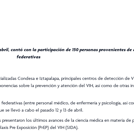
 abril, contó con la participación de 150 personas provenientes de
federativas
ecializadas Condesa e Iztapalapa, principales centros de detección de 
onencias sobre la prevención y atención del VIH, así como de otras i
 federativas (entre personal médico, de enfermería y psicología, así c
 se llevó a cabo el pasado 12 y 13 de abril.
 presentaron los últimos avances de la ciencia médica en materia de 
laxis Pre Exposición (PrEP) del VIH (SIDA).