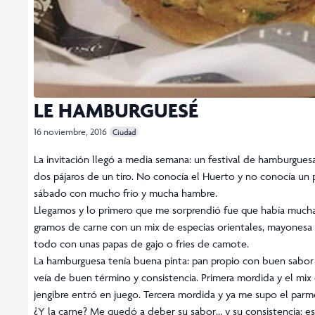
LE HAMBURGUESÉ
16 noviembre, 2016
Ciudad
La invitación llegó a media semana: un festival de hamburgu
dos pájaros de un tiro. No conocía el Huerto y no conocía un p
sábado con mucho frío y mucha hambre.
Llegamos y lo primero que me sorprendió fue que había mucha g
gramos de carne con un mix de especias orientales, mayonesa
todo con unas papas de gajo o fries de camote.
La hamburguesa tenía buena pinta: pan propio con buen sabor
veía de buen término y consistencia. Primera mordida y el mi
jengibre entró en juego. Tercera mordida y ya me supo el parm
¿Y la carne? Me quedó a deber su sabor… y su consistencia: es