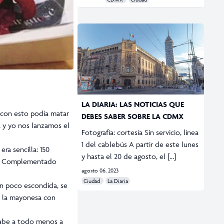
LA DIARIA: LAS NOTICIAS QUE
 con esto podía matar
DEBES SABER SOBRE LA CDMX
a y yo nos lanzamos el
Fotografía: cortesía Sin servicio, línea
1 del cablebús A partir de este lunes
ra sencilla: 150
y hasta el 20 de agosto, el […]
la. Complementado
agosto 06, 2023
Ciudad
La Diaria
un poco escondida, se
y la mayonesa con
 sabe a todo menos a