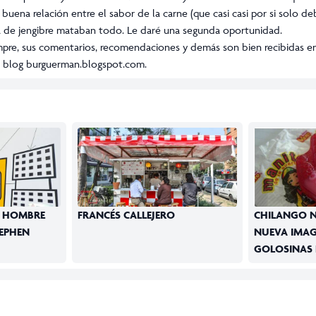
ena relación entre el sabor de la carne (que casi casi por si solo deb
sa de jengibre mataban todo. Le daré una segunda oportunidad.
mpre, sus comentarios, recomendaciones y demás son bien recibidas en
 blog burguerman.blogspot.com.
: HOMBRE
FRANCÉS CALLEJERO
CHILANGO N
TEPHEN
NUEVA IMAG
GOLOSINAS