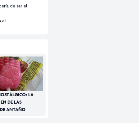
ería de ser el
 el
OSTÁLGICO: LA
EN DE LAS
 DE ANTAÑO