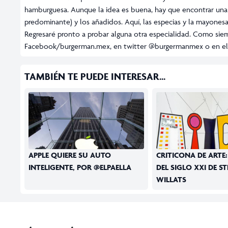
hamburguesa. Aunque la idea es buena, hay que encontrar una bu
predominante) y los añadidos. Aquí, las especias y la mayone
Regresaré pronto a probar alguna otra especialidad. Como sie
Facebook/burgerman.mex, en twitter @burgermanmex o en el
TAMBIÉN TE PUEDE INTERESAR...
APPLE QUIERE SU AUTO
CRITICONA DE ARTE
INTELIGENTE, POR @ELPAELLA
DEL SIGLO XXI DE S
WILLATS