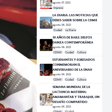
agosto 07, 2023
Impreso
LA DIARIA: LAS NOTICIAS QUE
DEBES SABER SOBRE LA CDMX
agosto 06, 2023
Ciudad
La Diaria
30 AÑOS DE BAILE: DELFOS
DANZA CONTEMPORÁNEA
agosto 06, 2023
CDMX
Ciudad
Cultura
ESTUDIANTES Y EGRESADOS
CONMEMORAN EL
ANIVERSARIO DE LA ENAH
agosto 04, 2023
CDMX
Ciudad
Cultura
SEMANA MUNDIAL DE LA
LACTANCIA MATERNA:
AMAMANTAR Y TRABAJAR, UN
DESAFÍO COMPARTIDO
agosto 04, 2023
CDMX
Ciudad