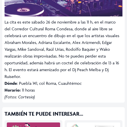
La cita es este sábado 26 de noviembre a las 11 h, en el marco
del Corredor Cultural Roma Condesa, donde al aire libre se
celebrará un encuentro de dibujo en el que los artistas visuales
Abraham Morales, Adriana Escalante, Alex Arizmendi, Edgar
Vargas, Mike Sandoval, Raúl Urias, Rodolfo Baquier y Wako
realizarán obras improvisadas. No te puedes perder esta
oportunidad, además habrá un coctel de celebración de 13 a 16
h. El evento estará amenizado por el Dj Peach Melba y Dj
Ruiseñor.
Dónde
: Puebla 141, col Roma, Cuauhtémoc
Horario:
11 horas
(Fotos: Cortesía)
TAMBIÉN TE PUEDE INTERESAR...