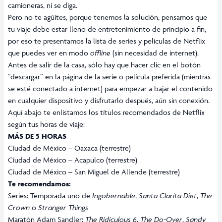
camioneras, ni se diga.
Pero no te agüites, porque tenemos la solución, pensamos que
tu viaje debe estar lleno de entretenimiento de principio a fin,
por eso te presentamos la lista de series y películas de Netflix
que puedes ver en modo
offline
(sin necesidad de internet).
Antes de salir de la casa, sólo hay que hacer clic en el botón
“descargar” en la página de la serie o película preferida (mientras
se esté conectado a internet) para empezar a bajar el contenido
en cualquier dispositivo y disfrutarlo después, aún sin conexión.
Aquí abajo te enlistamos los títulos recomendados de Netflix
según tus horas de viaje:
MÁS DE 5 HORAS
Ciudad de México – Oaxaca (terrestre)
Ciudad de México – Acapulco (terrestre)
Ciudad de México – San Miguel de Allende (terrestre)
Te recomendamos:
Series: Temporada uno de
Ingobernable
,
Santa Clarita Diet
,
The
Crown
o
Stranger Things
Maratón Adam Sandler:
The Ridiculous 6
,
The Do-Over
,
Sandy