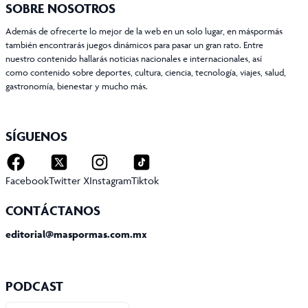
SOBRE NOSOTROS
Además de ofrecerte lo mejor de la web en un solo lugar, en máspormás
también encontrarás juegos dinámicos para pasar un gran rato. Entre
nuestro contenido hallarás noticias nacionales e internacionales, así
como contenido sobre deportes, cultura, ciencia, tecnología, viajes, salud,
gastronomía, bienestar y mucho más.
SÍGUENOS
Facebook
Twitter X
Instagram
Tiktok
CONTÁCTANOS
editorial@maspormas.com.mx
PODCAST