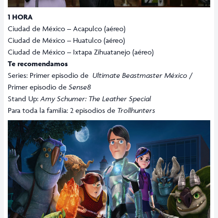
1 HORA
Ciudad de México – Acapulco (aéreo)
Ciudad de México – Huatulco (aéreo)
Ciudad de México – Ixtapa Zihuatanejo (aéreo)
Te recomendamos
Series: Primer episodio de
Ultimate Beastmaster México
/
Primer episodio de
Sense8
Stand Up:
Amy Schumer: The Leather Special
Para toda la familia: 2 episodios de
Trollhunters