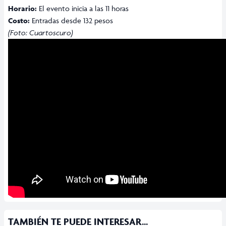
Horario:
El evento inicia a las 11 horas
Costo:
Entradas desde 132 pesos
(Foto: Cuartoscuro)
TAMBIÉN TE PUEDE INTERESAR...