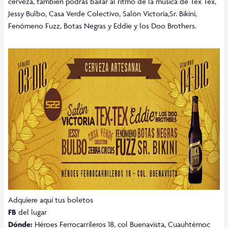
cerveza, también podrás bailar al ritmo de la música de Tex Tex,
Jessy Bulbo, Casa Verde Colectivo, Salón Victoria,Sr. Bikini,
Fenómeno Fuzz, Botas Negras y Eddie y los Doo Brothers.
Adquiere
aquí
tus boletos
FB
del lugar
Dónde:
Héroes Ferrocarrileros 18, col Buenavista, Cuauhtémoc