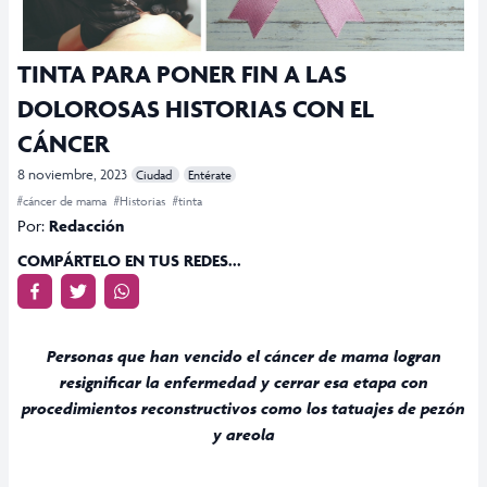
TINTA PARA PONER FIN A LAS
DOLOROSAS HISTORIAS CON EL
CÁNCER
8 noviembre, 2023
Ciudad
Entérate
#cáncer de mama
#Historias
#tinta
Por:
Redacción
COMPÁRTELO EN TUS REDES...
Personas que han vencido el cáncer de mama logran
resignificar la enfermedad y cerrar esa etapa con
procedimientos reconstructivos como los tatuajes de pezón
y areola