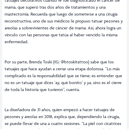
tatuajes decorativos cuando le fue diagnosticado el cáncer de
mama, que superó tras dos años de tratamientos y una
mastectomía. Recuerda que luego de someterse a una cirugía
reconstructiva, uno de sus médicos le propuso tatuar pezones y
areolas a sobrevivientes de cáncer de mama. Así, ahora logra un
vínculo con las personas que tatúa al haber vencido la misma
enfermedad.
Por su parte, Brenda Toski (IG: @btoskitattoo) sabe que los
tatuajes que hace ayudan a cerrar una etapa dolorosa. “Lo más
complicado es la responsabilidad que se tiene; es entender que
no es un tatuaje que dices ‘ay, qué bonito’ y ya, sino es el cierre
de toda la historia que tuvieron”, cuenta.
La diseñadora de 31 años, quien empezó a hacer tatuajes de
pezones y areolas en 2018, explica que, dependiendo la cirugía,
se puede llevar de una a cuatro sesiones. “La piel con cicatrices