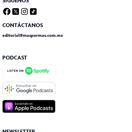
SÍGUENOS
Facebook
Twitter X
Instagram
Tiktok
CONTÁCTANOS
editorial@maspormas.com.mx
PODCAST
NEWSLETTER