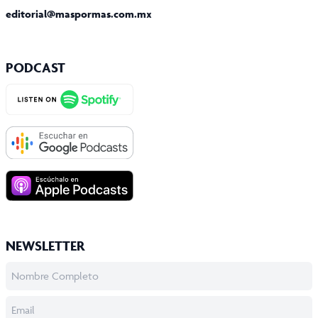
editorial@maspormas.com.mx
PODCAST
NEWSLETTER