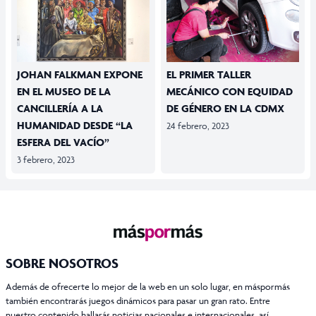
JOHAN FALKMAN EXPONE
EL PRIMER TALLER
EN EL MUSEO DE LA
MECÁNICO CON EQUIDAD
CANCILLERÍA A LA
DE GÉNERO EN LA CDMX
HUMANIDAD DESDE “LA
24 febrero, 2023
ESFERA DEL VACÍO”
3 febrero, 2023
SOBRE NOSOTROS
Además de ofrecerte lo mejor de la web en un solo lugar, en máspormás
también encontrarás juegos dinámicos para pasar un gran rato. Entre
nuestro contenido hallarás noticias nacionales e internacionales, así