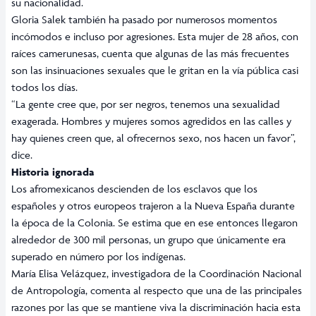
su nacionalidad.
Gloria Salek también ha pasado por numerosos momentos
incómodos e incluso por agresiones. Esta mujer de 28 años, con
raíces camerunesas, cuenta que algunas de las más frecuentes
son las insinuaciones sexuales que le gritan en la vía pública casi
todos los días.
“La gente cree que, por ser negros, tenemos una sexualidad
exagerada. Hombres y mujeres somos agredidos en las calles y
hay quienes creen que, al ofrecernos sexo, nos hacen un favor”,
dice.
Historia ignorada
Los afromexicanos descienden de los esclavos que los
españoles y otros europeos trajeron a la Nueva España durante
la época de la Colonia. Se estima que en ese entonces llegaron
alrededor de 300 mil personas, un grupo que únicamente era
superado en número por los indígenas.
María Elisa Velázquez, investigadora de la Coordinación Nacional
de Antropología, comenta al respecto que una de las principales
razones por las que se mantiene viva la discriminación hacia esta