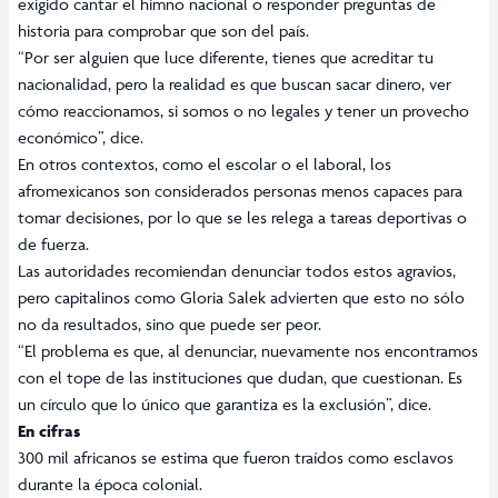
exigido cantar el himno nacional o responder preguntas de
historia para comprobar que son del país.
“Por ser alguien que luce diferente, tienes que acreditar tu
nacionalidad, pero la realidad es que buscan sacar dinero, ver
cómo reaccionamos, si somos o no legales y tener un provecho
económico”, dice.
En otros contextos, como el escolar o el laboral, los
afromexicanos son considerados personas menos capaces para
tomar decisiones, por lo que se les relega a tareas deportivas o
de fuerza.
Las autoridades recomiendan denunciar todos estos agravios,
pero capitalinos como Gloria Salek advierten que esto no sólo
no da resultados, sino que puede ser peor.
“El problema es que, al denunciar, nuevamente nos encontramos
con el tope de las instituciones que dudan, que cuestionan. Es
un círculo que lo único que garantiza es la exclusión”, dice.
En cifras
300
mil africanos se estima que fueron traídos como esclavos
durante la época colonial.