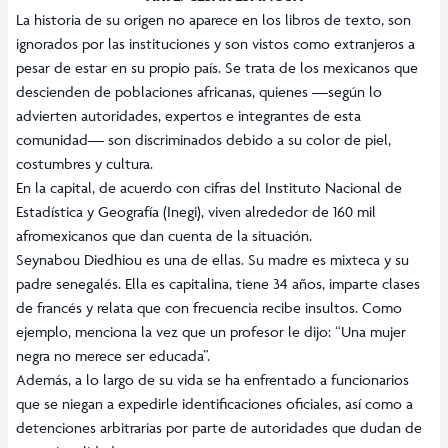
La historia de su origen no aparece en los libros de texto, son
ignorados por las instituciones y son vistos como extranjeros a
pesar de estar en su propio país. Se trata de los mexicanos que
descienden de poblaciones africanas, quienes —según lo
advierten autoridades, expertos e integrantes de esta
comunidad— son discriminados debido a su color de piel,
costumbres y cultura.
En la capital, de acuerdo con cifras del Instituto Nacional de
Estadística y Geografía (Inegi), viven alrededor de 160 mil
afromexicanos que dan cuenta de la situación.
Seynabou Diedhiou es una de ellas. Su madre es mixteca y su
padre senegalés. Ella es capitalina, tiene 34 años, imparte clases
de francés y relata que con frecuencia recibe insultos. Como
ejemplo, menciona la vez que un profesor le dijo: “Una mujer
negra no merece ser educada”.
Además, a lo largo de su vida se ha enfrentado a funcionarios
que se niegan a expedirle identificaciones oficiales, así como a
detenciones arbitrarias por parte de autoridades que dudan de