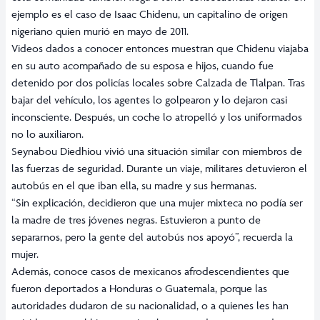
ejemplo es el caso de Isaac Chidenu, un capitalino de origen
nigeriano quien murió en mayo de 2011.
Videos dados a conocer entonces muestran que Chidenu viajaba
en su auto acompañado de su esposa e hijos, cuando fue
detenido por dos policías locales sobre Calzada de Tlalpan. Tras
bajar del vehículo, los agentes lo golpearon y lo dejaron casi
inconsciente. Después, un coche lo atropelló y los uniformados
no lo auxiliaron.
Seynabou Diedhiou vivió una situación similar con miembros de
las fuerzas de seguridad. Durante un viaje, militares detuvieron el
autobús en el que iban ella, su madre y sus hermanas.
“Sin explicación, decidieron que una mujer mixteca no podía ser
la madre de tres jóvenes negras. Estuvieron a punto de
separarnos, pero la gente del autobús nos apoyó”, recuerda la
mujer.
Además, conoce casos de mexicanos afrodescendientes que
fueron deportados a Honduras o Guatemala, porque las
autoridades dudaron de su nacionalidad, o a quienes les han