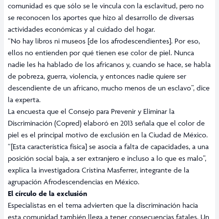
comunidad es que sólo se le vincula con la esclavitud, pero no
se reconocen los aportes que hizo al desarrollo de diversas
actividades económicas y al cuidado del hogar.
“No hay libros ni museos [de los afrodescendientes]. Por eso,
ellos no entienden por qué tienen ese color de piel. Nunca
nadie les ha hablado de los africanos y, cuando se hace, se habla
de pobreza, guerra, violencia, y entonces nadie quiere ser
descendiente de un africano, mucho menos de un esclavo”, dice
la experta.
La encuesta que el Consejo para Prevenir y Eliminar la
Discriminación (Copred) elaboró en 2013 señala que el color de
piel es el principal motivo de exclusión en la Ciudad de México.
“[Esta característica física] se asocia a falta de capacidades, a una
posición social baja, a ser extranjero e incluso a lo que es malo”,
explica la investigadora Cristina Masferrer, integrante de la
agrupación Afrodescendencias en México.
El círculo de la exclusión
Especialistas en el tema advierten que la discriminación hacia
esta comunidad también llega a tener consecuencias fatales. Un