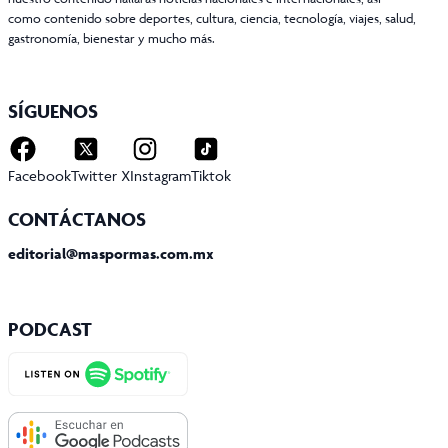
como contenido sobre deportes, cultura, ciencia, tecnología, viajes, salud,
gastronomía, bienestar y mucho más.
SÍGUENOS
Facebook
Twitter X
Instagram
Tiktok
CONTÁCTANOS
editorial@maspormas.com.mx
PODCAST