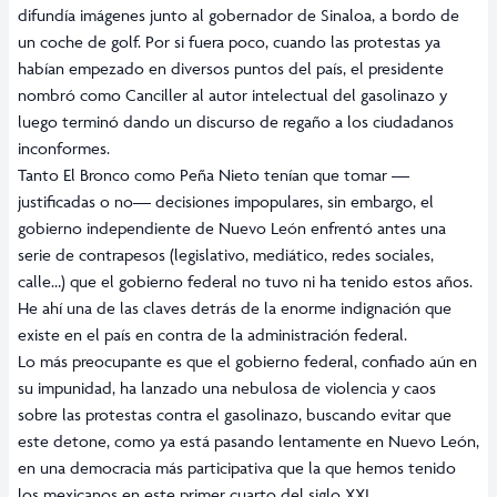
difundía imágenes junto al gobernador de Sinaloa, a bordo de
un coche de golf. Por si fuera poco, cuando las protestas ya
habían empezado en diversos puntos del país, el presidente
nombró como Canciller al autor intelectual del gasolinazo y
luego terminó dando un discurso de regaño a los ciudadanos
inconformes.
Tanto El Bronco como Peña Nieto tenían que tomar —
justificadas o no— decisiones impopulares, sin embargo, el
gobierno independiente de Nuevo León enfrentó antes una
serie de contrapesos (legislativo, mediático, redes sociales,
calle…) que el gobierno federal no tuvo ni ha tenido estos años.
He ahí una de las claves detrás de la enorme indignación que
existe en el país en contra de la administración federal.
Lo más preocupante es que el gobierno federal, confiado aún en
su impunidad, ha lanzado una nebulosa de violencia y caos
sobre las protestas contra el gasolinazo, buscando evitar que
este detone, como ya está pasando lentamente en Nuevo León,
en una democracia más participativa que la que hemos tenido
los mexicanos en este primer cuarto del siglo XXI.