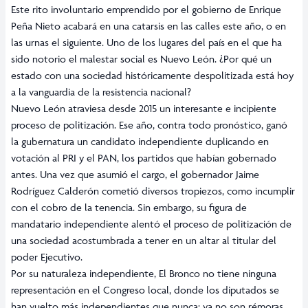
Este rito involuntario emprendido por el gobierno de Enrique
Peña Nieto acabará en una catarsis en las calles este año, o en
las urnas el siguiente. Uno de los lugares del país en el que ha
sido notorio el malestar social es Nuevo León. ¿Por qué un
estado con una sociedad históricamente despolitizada está hoy
a la vanguardia de la resistencia nacional?
Nuevo León atraviesa desde 2015 un interesante e incipiente
proceso de politización. Ese año, contra todo pronóstico, ganó
la gubernatura un candidato independiente duplicando en
votación al PRI y el PAN, los partidos que habían gobernado
antes. Una vez que asumió el cargo, el gobernador Jaime
Rodríguez Calderón cometió diversos tropiezos, como incumplir
con el cobro de la tenencia. Sin embargo, su figura de
mandatario independiente alentó el proceso de politización de
una sociedad acostumbrada a tener en un altar al titular del
poder Ejecutivo.
Por su naturaleza independiente, El Bronco no tiene ninguna
representación en el Congreso local, donde los diputados se
han vuelto más independientes que nunca: ya no son rémoras