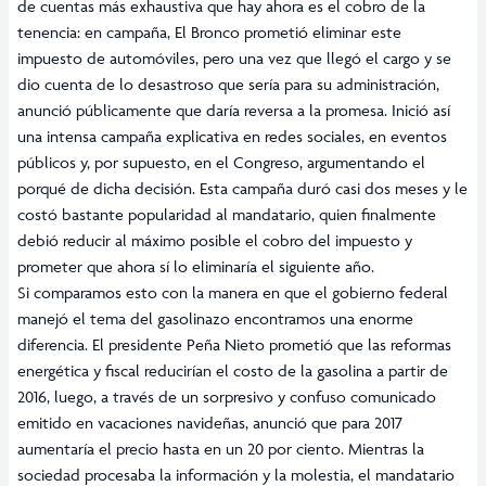
de cuentas más exhaustiva que hay ahora es el cobro de la
tenencia: en campaña, El Bronco prometió eliminar este
impuesto de automóviles, pero una vez que llegó el cargo y se
dio cuenta de lo desastroso que sería para su administración,
anunció públicamente que daría reversa a la promesa. Inició así
una intensa campaña explicativa en redes sociales, en eventos
públicos y, por supuesto, en el Congreso, argumentando el
porqué de dicha decisión. Esta campaña duró casi dos meses y le
costó bastante popularidad al mandatario, quien finalmente
debió reducir al máximo posible el cobro del impuesto y
prometer que ahora sí lo eliminaría el siguiente año.
Si comparamos esto con la manera en que el gobierno federal
manejó el tema del gasolinazo encontramos una enorme
diferencia. El presidente Peña Nieto prometió que las reformas
energética y fiscal reducirían el costo de la gasolina a partir de
2016, luego, a través de un sorpresivo y confuso comunicado
emitido en vacaciones navideñas, anunció que para 2017
aumentaría el precio hasta en un 20 por ciento. Mientras la
sociedad procesaba la información y la molestia, el mandatario