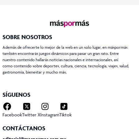
SOBRE NOSOTROS
Además de ofrecerte lo mejor de la web en un solo lugar, en máspormás
también encontrarás juegos dinámicos para pasar un gran rato. Entre
nuestro contenido hallarás noticias nacionales e internacionales, así
como contenido sobre deportes, cultura, ciencia, tecnología, viajes, salud,
gastronomía, bienestar y mucho más.
SÍGUENOS
Facebook
Twitter X
Instagram
Tiktok
CONTÁCTANOS
editorial@maspormas.com.mx