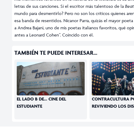
letras de sus canciones. Si el escritor más talentoso de la
Beat
mundo para desmentirlo? Pero no son los críticos quienes arenga
esa banda de resentidos. Nicanor Parra, quizás el mayor poeta
a Andrea Bajani, uno de mis poetas italianos favoritos, qué op
antes a Leonard Cohen”. Coincido con él.
TAMBIÉN TE PUEDE INTERESAR...
EL LADO B DE… CINE DEL
CONTRACULTURA POP
ESTUDIANTE
REVIVIENDO LOS DI