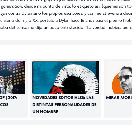
 generation
, desde mi punto de vista, lo etiquetó así, ¿quiénes son to
n contra Dylan sino los propios escritores, y casi me atrevería a deci
 chileno del siglo XX, postuló a Dylan hace 16 años para el premio No
inaba del tema, me dijo un poco entristecido: “La verdad, hubiera prefe
 | 2017:
NOVEDADES EDITORIALES: LAS
MIRAR MORI
SCOS
DISTINTAS PERSONALIDADES DE
UN HOMBRE