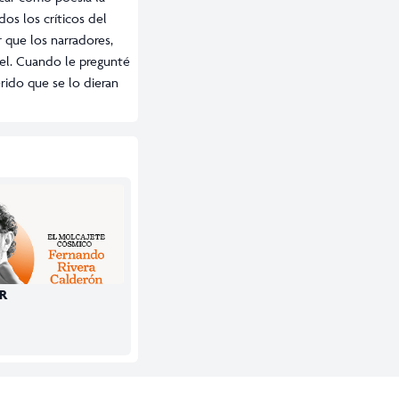
dos los críticos del
r que los narradores,
bel. Cuando le pregunté
rido que se lo dieran
R