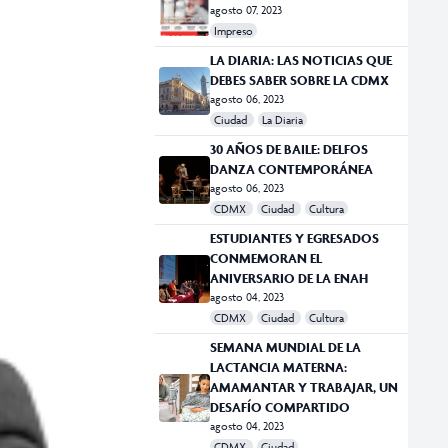
agosto 07, 2023
Impreso
LA DIARIA: LAS NOTICIAS QUE
DEBES SABER SOBRE LA CDMX
agosto 06, 2023
Ciudad
La Diaria
30 AÑOS DE BAILE: DELFOS
DANZA CONTEMPORÁNEA
agosto 06, 2023
CDMX
Ciudad
Cultura
ESTUDIANTES Y EGRESADOS
CONMEMORAN EL
ANIVERSARIO DE LA ENAH
agosto 04, 2023
CDMX
Ciudad
Cultura
SEMANA MUNDIAL DE LA
LACTANCIA MATERNA:
AMAMANTAR Y TRABAJAR, UN
DESAFÍO COMPARTIDO
agosto 04, 2023
CDMX
Ciudad