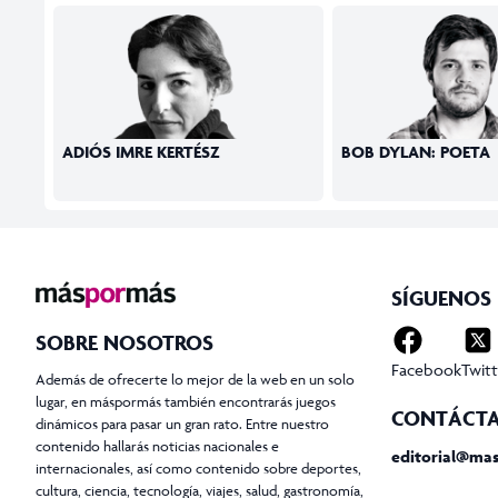
ADIÓS IMRE KERTÉSZ
BOB DYLAN: POETA
SÍGUENOS
SOBRE NOSOTROS
Facebook
Twitt
Además de ofrecerte lo mejor de la web en un solo
lugar, en máspormás también encontrarás juegos
CONTÁCT
dinámicos para pasar un gran rato. Entre nuestro
contenido hallarás noticias nacionales e
editorial@ma
internacionales, así como contenido sobre deportes,
cultura, ciencia, tecnología, viajes, salud, gastronomía,