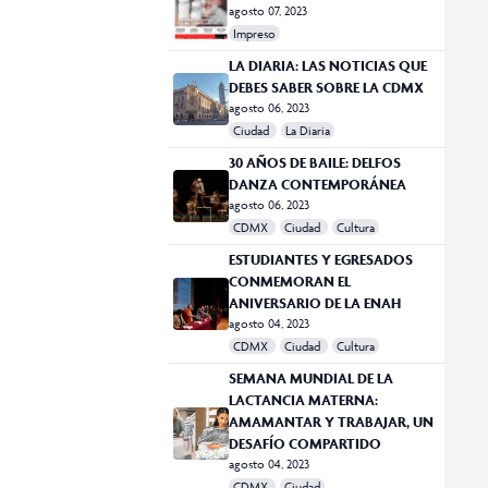
agosto 07, 2023
Impreso
LA DIARIA: LAS NOTICIAS QUE
DEBES SABER SOBRE LA CDMX
agosto 06, 2023
Ciudad
La Diaria
30 AÑOS DE BAILE: DELFOS
DANZA CONTEMPORÁNEA
agosto 06, 2023
CDMX
Ciudad
Cultura
ESTUDIANTES Y EGRESADOS
CONMEMORAN EL
ANIVERSARIO DE LA ENAH
agosto 04, 2023
CDMX
Ciudad
Cultura
SEMANA MUNDIAL DE LA
LACTANCIA MATERNA:
AMAMANTAR Y TRABAJAR, UN
DESAFÍO COMPARTIDO
agosto 04, 2023
CDMX
Ciudad