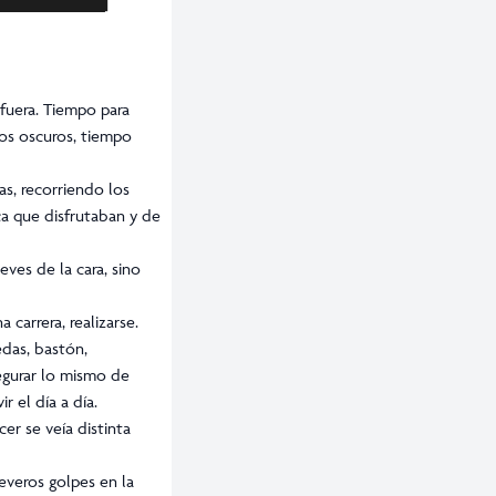
fuera. Tiempo para
los oscuros, tiempo
as, recorriendo los
ca que disfrutaban y de
eves de la cara, sino
 carrera, realizarse.
edas, bastón,
segurar lo mismo de
 el día a día.
er se veía distinta
everos golpes en la