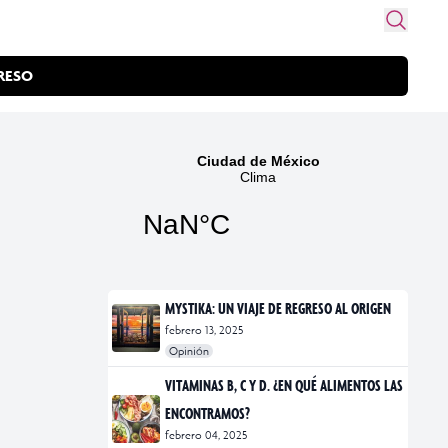
RESO
MYSTIKA: UN VIAJE DE REGRESO AL ORIGEN
febrero 13, 2025
Opinión
#exposiciones
#fotografía
VITAMINAS B, C Y D. ¿EN QUÉ ALIMENTOS LAS
ENCONTRAMOS?
febrero 04, 2025