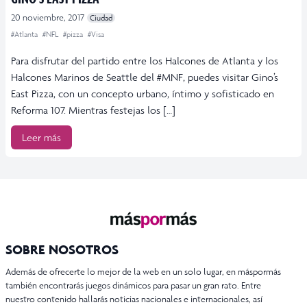
20 noviembre, 2017
Ciudad
#Atlanta
#NFL
#pizza
#Visa
Para disfrutar del partido entre los Halcones de Atlanta y los
Halcones Marinos de Seattle del #MNF, puedes visitar Gino’s
East Pizza, con un concepto urbano, íntimo y sofisticado en
Reforma 107. Mientras festejas los […]
Leer más
SOBRE NOSOTROS
Además de ofrecerte lo mejor de la web en un solo lugar, en máspormás
también encontrarás juegos dinámicos para pasar un gran rato. Entre
nuestro contenido hallarás noticias nacionales e internacionales, así