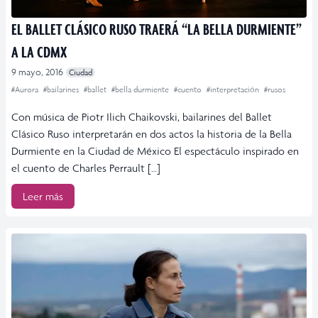
EL BALLET CLÁSICO RUSO TRAERÁ “LA BELLA DURMIENTE”
A LA CDMX
9 mayo, 2016
Ciudad
#Aurora
#bailarines
#ballet
#bella durmiente
#cuento
#interpretación
#rusos
Con música de Piotr Ilich Chaikovski, bailarines del Ballet
Clásico Ruso interpretarán en dos actos la historia de la Bella
Durmiente en la Ciudad de México El espectáculo inspirado en
el cuento de Charles Perrault […]
Leer más