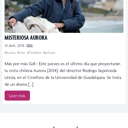
MISTERIOSA AURORA
14 abril, 2016
GDL
#Aurora
#Cine
#Cineforo
#película
Más por más Gdl.- Este jueves es el último día que proyectarán
la cinta chilena Aurora (2014), del director Rodrigo Sepúlveda
Urzúa, en el Cineforo de la Universidad de Guadalajara. Se trata
de un drama […]
Leer más