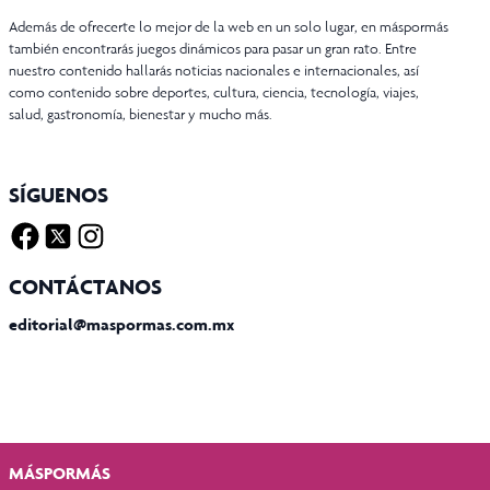
Además de ofrecerte lo mejor de la web en un solo lugar, en máspormás
también encontrarás juegos dinámicos para pasar un gran rato. Entre
nuestro contenido hallarás noticias nacionales e internacionales, así
como contenido sobre deportes, cultura, ciencia, tecnología, viajes,
salud, gastronomía, bienestar y mucho más.
SÍGUENOS
Facebook
Twitter X
Instagram
CONTÁCTANOS
editorial@maspormas.com.mx
MÁSPORMÁS